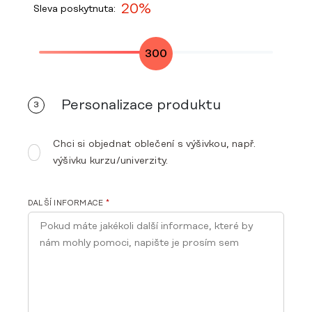
20%
Sleva poskytnuta:
300
Personalizace produktu
3
Chci si objednat oblečení s výšivkou, např.
výšivku kurzu/univerzity.
DALŠÍ INFORMACE
*