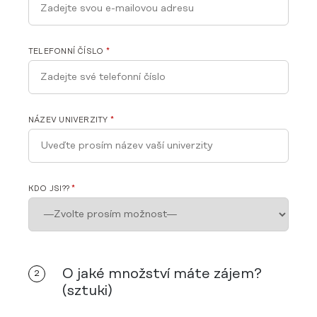
TELEFONNÍ ČÍSLO
*
NÁZEV UNIVERZITY
*
KDO JSI??
*
O jaké množství máte zájem?
2
(sztuki)