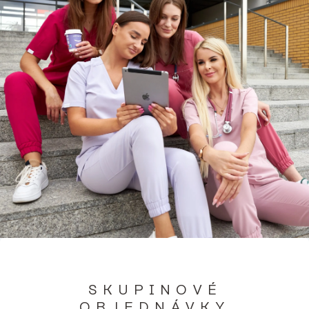
SKUPINOVÉ
OBJEDNÁVKY