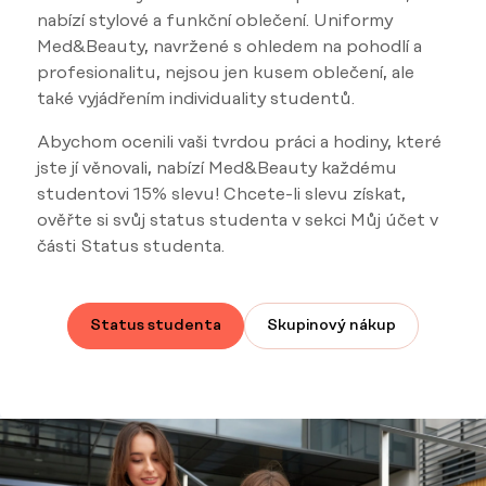
nabízí stylové a funkční oblečení. Uniformy
Med&Beauty, navržené s ohledem na pohodlí a
profesionalitu, nejsou jen kusem oblečení, ale
také vyjádřením individuality studentů.
Abychom ocenili vaši tvrdou práci a hodiny, které
jste jí věnovali, nabízí Med&Beauty každému
studentovi 15% slevu! Chcete-li slevu získat,
ověřte si svůj status studenta v sekci Můj účet v
části Status studenta.
Status studenta
Skupinový nákup