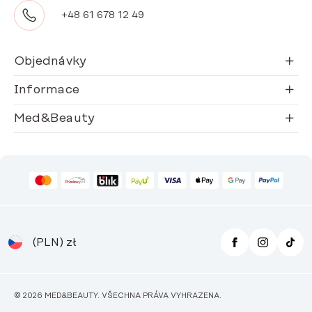
+48 61 678 12 49
Objednávky
Informace
Med&Beauty
(PLN)
zł
© 2026 MED&BEAUTY. VŠECHNA PRÁVA VYHRAZENA.