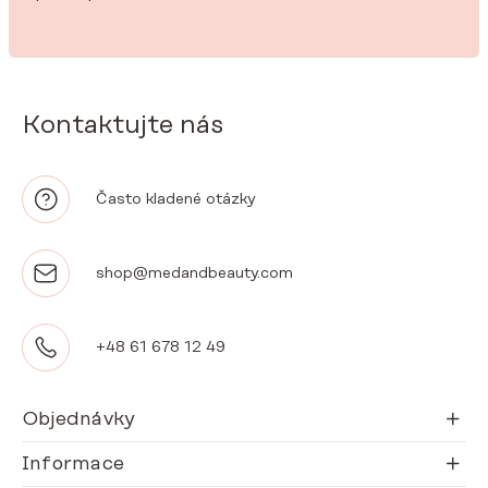
Kontaktujte nás
Často kladené otázky
shop@medandbeauty.com
+48 61 678 12 49
Objednávky
Informace