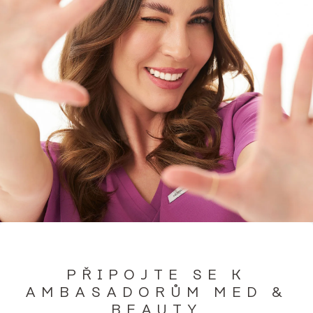
PŘIPOJTE SE K
AMBASADORŮM MED &
BEAUTY