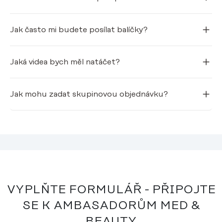
Jak často mi budete posílat balíčky?
Jaká videa bych měl natáčet?
Jak mohu zadat skupinovou objednávku?
VYPLŇTE FORMULÁŘ - PŘIPOJTE
SE K AMBASADORŮM MED &
BEAUTY