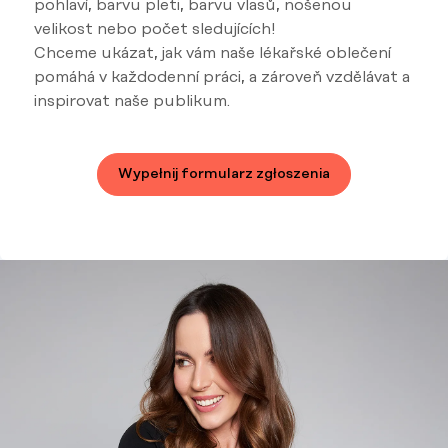
pohlaví, barvu pleti, barvu vlasů, nošenou
velikost nebo počet sledujících!
Chceme ukázat, jak vám naše lékařské oblečení
pomáhá v každodenní práci, a zároveň vzdělávat a
inspirovat naše publikum.
Wypełnij formularz zgłoszenia