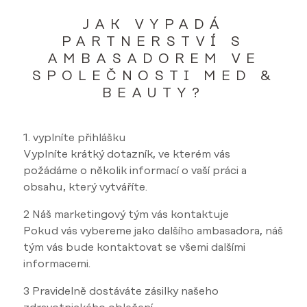
JAK VYPADÁ
PARTNERSTVÍ S
AMBASADOREM VE
SPOLEČNOSTI MED &
BEAUTY?
1. vyplníte přihlášku
Vyplníte krátký dotazník, ve kterém vás
požádáme o několik informací o vaší práci a
obsahu, který vytváříte.
2 Náš marketingový tým vás kontaktuje
Pokud vás vybereme jako dalšího ambasadora, náš
tým vás bude kontaktovat se všemi dalšími
informacemi.
3 Pravidelně dostáváte zásilky našeho