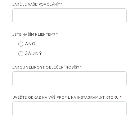
JAKÉ JE VAŠE POVOLÁNÍ?
*
JSTE NAŠÍM KLIENTEM?
*
ANO
ŽÁDNÝ
JAKOU VELIKOST OBLEČENÍ NOSÍŠ?
*
UVEĎTE ODKAZ NA VÁŠ PROFIL NA INSTAGRAMU/TIKTOKU
*