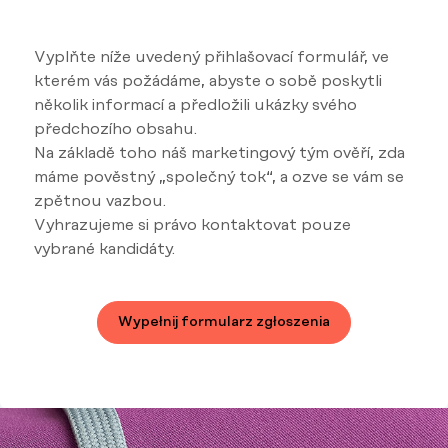
Vyplňte níže uvedený přihlašovací formulář, ve
kterém vás požádáme, abyste o sobě poskytli
několik informací a předložili ukázky svého
předchozího obsahu.
Na základě toho náš marketingový tým ověří, zda
máme pověstný „společný tok“, a ozve se vám se
zpětnou vazbou.
Vyhrazujeme si právo kontaktovat pouze
vybrané kandidáty.
Wypełnij formularz zgłoszenia