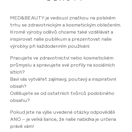
MED&BEAUTY je vedoucí značkou na polském
trhu se zdravotnickým a kosmetickým oblečením.
Kromě výroby oděvů chceme také vzdělávat a
inspirovat naše publikum a prezentovat naše
výrobky při každodenním používání.
Pracujete ve zdravotnictví nebo kosmetickém
průmyslu a spravujete své profily na sociálních
sítích?
Baví vás vytvářet zajímavý, poutavý a inspirativní
obsah?
Odlišujete se od ostatních tvůrců podobného
obsahu?
Pokud jste na výše uvedené otázky odpověděli
ANO – je velká šance, že naše nabídka je určena
právě vám!