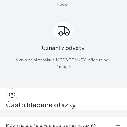
videích.
Uznání v odvětví
Vytvořte si značku s MED&BEAUTY, přidejte se k
#mbgirl
Často kladené otázky
Může někdo takovou spolupráci navázat?