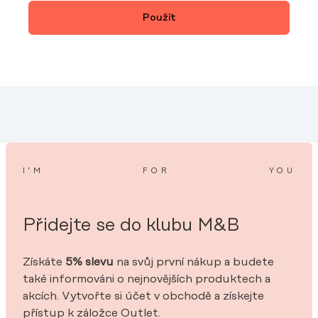
I’M
FOR
YOU
Přidejte se do klubu M&B
Získáte
5% slevu
na svůj první nákup a budete
také informováni o nejnovějších produktech a
akcích. Vytvořte si účet v obchodě a získejte
přístup k záložce Outlet.