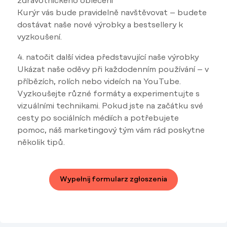
zdravotnického oblečení
Kurýr vás bude pravidelně navštěvovat – budete
dostávat naše nové výrobky a bestsellery k
vyzkoušení.
4. natočit další videa představující naše výrobky
Ukázat naše oděvy při každodenním používání – v
příbězích, rolích nebo videích na YouTube.
Vyzkoušejte různé formáty a experimentujte s
vizuálními technikami. Pokud jste na začátku své
cesty po sociálních médiích a potřebujete
pomoc, náš marketingový tým vám rád poskytne
několik tipů.
Wypełnij formularz zgłoszenia