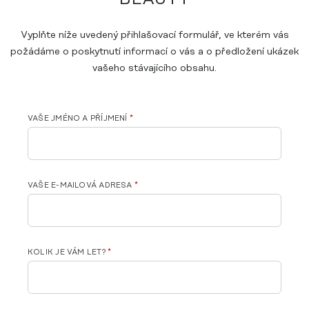
Vyplňte níže uvedený přihlašovací formulář, ve kterém vás
požádáme o poskytnutí informací o vás a o předložení ukázek
vašeho stávajícího obsahu.
VAŠE JMÉNO A PŘÍJMENÍ
*
VAŠE E-MAILOVÁ ADRESA
*
KOLIK JE VÁM LET?
*