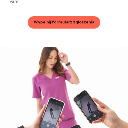
vám!
Wypełnij formularz zgłoszenia