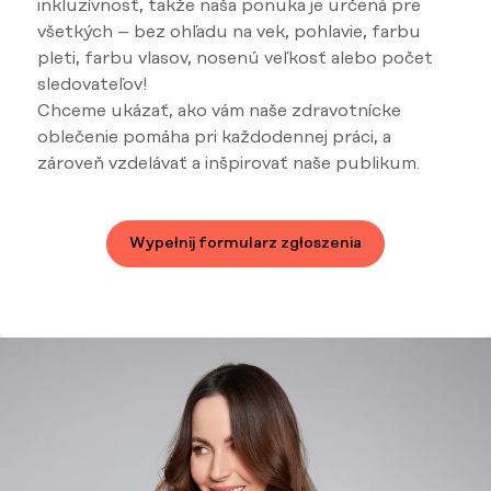
inkluzívnosť, takže naša ponuka je určená pre
všetkých – bez ohľadu na vek, pohlavie, farbu
pleti, farbu vlasov, nosenú veľkosť alebo počet
sledovateľov!
Chceme ukázať, ako vám naše zdravotnícke
oblečenie pomáha pri každodennej práci, a
zároveň vzdelávať a inšpirovať naše publikum.
Wypełnij formularz zgłoszenia