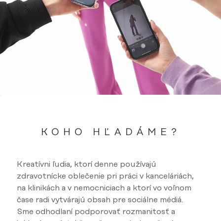
KOHO HĽADÁME?
Kreatívni ľudia, ktorí denne používajú
zdravotnícke oblečenie pri práci v kanceláriách,
na klinikách a v nemocniciach a ktorí vo voľnom
čase radi vytvárajú obsah pre sociálne médiá.
Sme odhodlaní podporovať rozmanitosť a