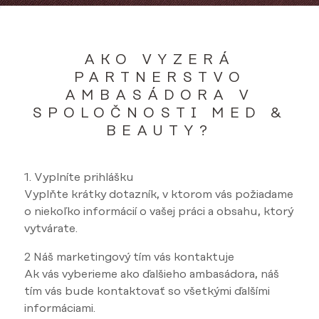
AKO VYZERÁ
PARTNERSTVO
AMBASÁDORA V
SPOLOČNOSTI MED &
BEAUTY?
1. Vyplníte prihlášku
Vyplňte krátky dotazník, v ktorom vás požiadame
o niekoľko informácií o vašej práci a obsahu, ktorý
vytvárate.
2 Náš marketingový tím vás kontaktuje
Ak vás vyberieme ako ďalšieho ambasádora, náš
tím vás bude kontaktovať so všetkými ďalšími
informáciami.