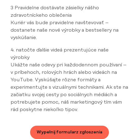
3 Pravidelne dostávate zásielky nášho
zdravotníckeho oblečenia
Kuriér vás bude pravidelne navštevovať –
dostanete naše nové výrobky a bestsellery na
vyskúšanie.
4. natočte ďalšie videá prezentujúce naše
výrobky
Ukážte naše odevy pri každodennom používaní –
v príbehoch, rolových hrách alebo videách na
YouTube. Vyskúšajte rôzne formáty a
experimentujte s vizuálnymi technikami. Ak ste na
začiatku svojej cesty po sociálnych médiách a
potrebujete pomoc, náš marketingový tím vám
rád poskytne niekoľko tipov.
Wypełnij formularz zgłoszenia