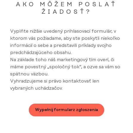
AKO MÔŽEM POSLAŤ
ŽIADOSŤ?
Vyplňte nižšie uvedený prihlasovací formulár, v
ktorom vás požiadame, aby ste poskytli niekoľko
informácií o sebe a predstavili príklady svojho
predchádzajúceho obsahu.
Na základe toho náš marketingový tím overí, či
máme povestný „spoločný tok“, a ozve sa vám so
spätnou väzbou.
Vyhradzujeme si právo kontaktovať len
vybraných uchádzačov.
Wypełnij formularz zgłoszenia