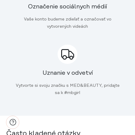
Označenie sociálnych médií
Vaše konto budeme zdieľať a označovať vo
vytvorených videách
Uznanie v odvetví
Vytvorte si svoju značku s MED&BEAUTY, pridajte
sa k #mbgirl
Často kladené otázky