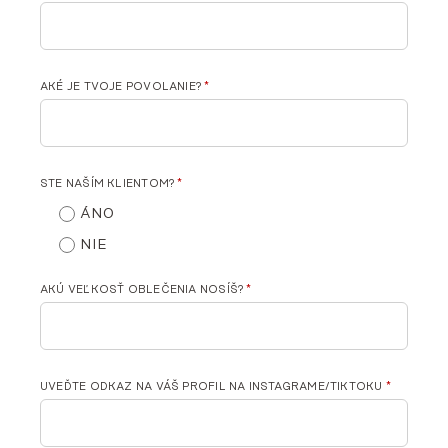
AKÉ JE TVOJE POVOLANIE?
*
STE NAŠÍM KLIENTOM?
*
ÁNO
NIE
AKÚ VEĽKOSŤ OBLEČENIA NOSÍŠ?
*
UVEĎTE ODKAZ NA VÁŠ PROFIL NA INSTAGRAME/TIKTOKU
*