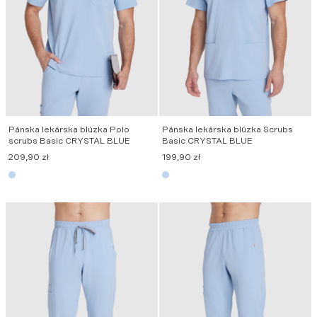
Pánska lekárska blúzka Polo
Pánska lekárska blúzka Scrubs
scrubs Basic CRYSTAL BLUE
Basic CRYSTAL BLUE
209,90
zł
199,90
zł