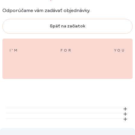
Odporúčame vám zadávať objednávky.
Späť na začiatok
I’M
FOR
YOU