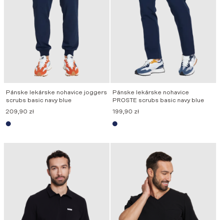
Pánske lekárske nohavice joggers
Pánske lekárske nohavice
scrubs basic navy blue
PROSTE scrubs basic navy blue
209,90
zł
199,90
zł