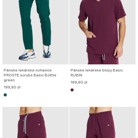
Pánske lekárske nohavice
Pánske lekárske blúzy Basic
PROSTE scrubs Basic Bottle
RUBIN
green
199,90
zł
199,90
zł