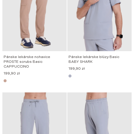
Pánske lekárske nohavice
Pánske lekárske blúzy Basic
PROSTE scrubs Basic
BABY SHARK
CAPPUCCINO
199,90
zł
199,90
zł