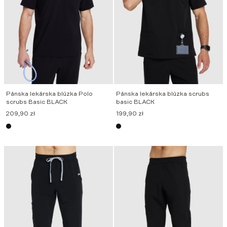
Pánska lekárska blúzka Polo
Pánska lekárska blúzka scrubs
scrubs Basic BLACK
basic BLACK
209,90
zł
199,90
zł