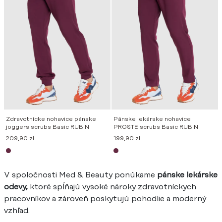
Zdravotnícke nohavice pánske
Pánske lekárske nohavice
joggers scrubs Basic RUBIN
PROSTE scrubs Basic RUBIN
209,90
zł
199,90
zł
V spoločnosti Med & Beauty ponúkame
pánske lekárske
odevy,
ktoré spĺňajú vysoké nároky zdravotníckych
pracovníkov a zároveň poskytujú pohodlie a moderný
vzhľad.