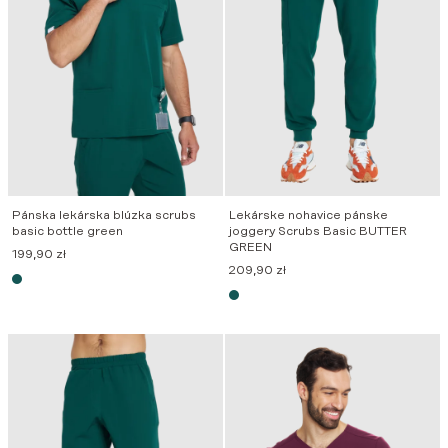
Pánska lekárska blúzka scrubs
Lekárske nohavice pánske
basic bottle green
joggery Scrubs Basic BUTTER
GREEN
199,90
zł
209,90
zł