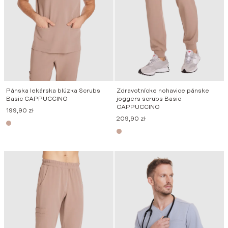
Pánska lekárska blúzka Scrubs
Zdravotnícke nohavice pánske
Basic CAPPUCCINO
joggers scrubs Basic
CAPPUCCINO
199,90
zł
209,90
zł