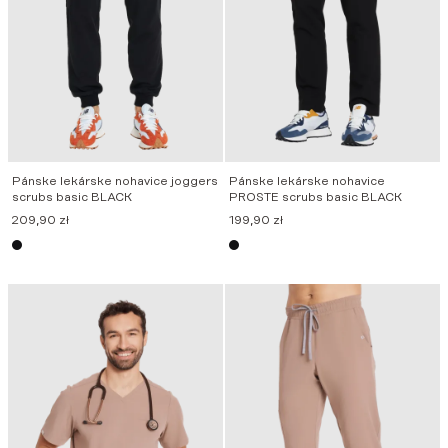
Pánske lekárske nohavice joggers
Pánske lekárske nohavice
scrubs basic BLACK
PROSTE scrubs basic BLACK
209,90
zł
199,90
zł