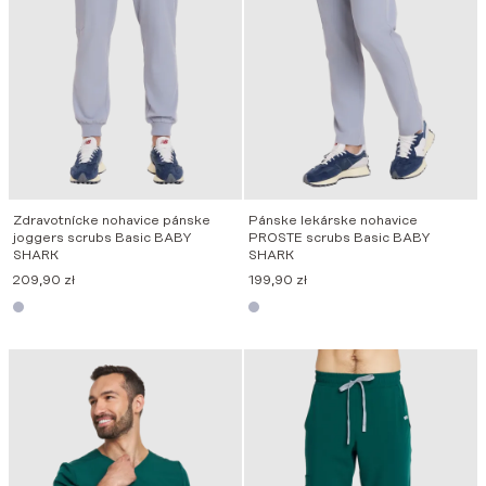
Zdravotnícke nohavice pánske
Pánske lekárske nohavice
joggers scrubs Basic BABY
PROSTE scrubs Basic BABY
SHARK
SHARK
209,90
zł
199,90
zł