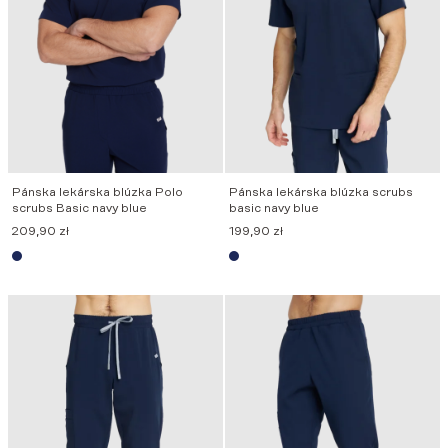
Pánska lekárska blúzka Polo
Pánska lekárska blúzka scrubs
scrubs Basic navy blue
basic navy blue
209,90
zł
199,90
zł