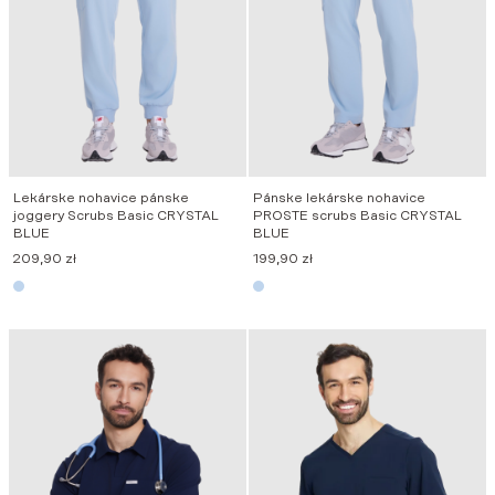
Lekárske nohavice pánske
Pánske lekárske nohavice
joggery Scrubs Basic CRYSTAL
PROSTE scrubs Basic CRYSTAL
BLUE
BLUE
209,90
zł
199,90
zł