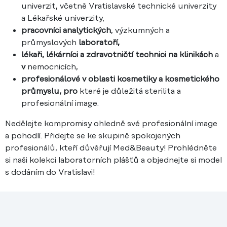
univerzit, včetně Vratislavské technické univerzity
a Lékařské univerzity,
pracovníci analytických
, výzkumných a
průmyslových
laboratoří,
lékaři, lékárníci a zdravotničtí technici na klinikách
a
v
nemocnicích,
profesionálové v oblasti kosmetiky a kosmetického
průmyslu, pro
které je důležitá sterilita a
profesionální image.
Nedělejte kompromisy ohledně své profesionální image
a pohodlí. Přidejte se ke skupině spokojených
profesionálů, kteří důvěřují Med&Beauty! Prohlédněte
si naši kolekci laboratorních plášťů a objednejte si model
s dodáním do Vratislavi!