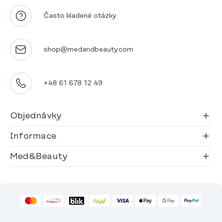
Často kladené otázky
shop@medandbeauty.com
+48 61 678 12 49
Objednávky
Informace
Med&Beauty