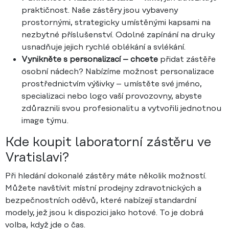
praktičnost. Naše zástěry jsou vybaveny
prostornými, strategicky umístěnými kapsami na
nezbytné příslušenství. Odolné zapínání na druky
usnadňuje jejich rychlé oblékání a svlékání.
Vynikněte s personalizací – chcete
přidat zástěře
osobní nádech? Nabízíme možnost personalizace
prostřednictvím výšivky – umístěte své jméno,
specializaci nebo logo vaší provozovny, abyste
zdůraznili svou profesionalitu a vytvořili jednotnou
image týmu.
Kde koupit laboratorní zástěru ve
Vratislavi?
Při hledání dokonalé zástěry máte několik možností.
Můžete navštívit místní prodejny zdravotnických a
bezpečnostních oděvů, které nabízejí standardní
modely, jež jsou k dispozici jako hotové. To je dobrá
volba, když jde o čas.