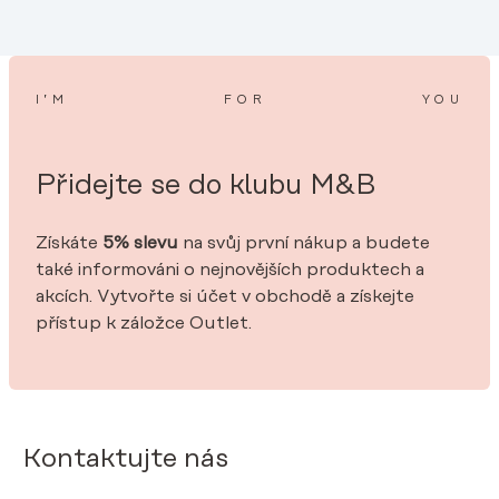
I’M
FOR
YOU
Přidejte se do klubu M&B
Získáte
5% slevu
na svůj první nákup a budete
také informováni o nejnovějších produktech a
akcích. Vytvořte si účet v obchodě a získejte
přístup k záložce Outlet.
Kontaktujte nás