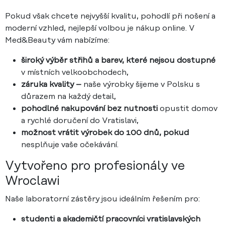
Pokud však chcete nejvyšší kvalitu, pohodlí při nošení a
moderní vzhled, nejlepší volbou je nákup online. V
Med&Beauty vám nabízíme:
široký výběr střihů a barev, které nejsou dostupné
v místních velkoobchodech,
záruka kvality –
naše výrobky šijeme v Polsku s
důrazem na každý detail,
pohodlné nakupování bez nutnosti
opustit domov
a rychlé doručení do Vratislavi,
možnost vrátit výrobek do 100 dnů, pokud
nesplňuje vaše očekávání.
Vytvořeno pro profesionály ve
Wroclawi
Naše laboratorní zástěry jsou ideálním řešením pro:
studenti a akademičtí pracovníci vratislavských