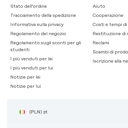
Stato dell’ordine
Aiuto
Tracciamento della spedizione
Cooperazione
Informativa sulla privacy
Costi e tempi d
Regolamento del negozio
Restituzione di 
Regolamento sugli sconti per gli
Reclami
studenti
Scambi di prodo
I più venduti per lei
Iscrizione alla n
I più venduti per lui
Notizie per lei
Notizie per lui
(PLN)
zł