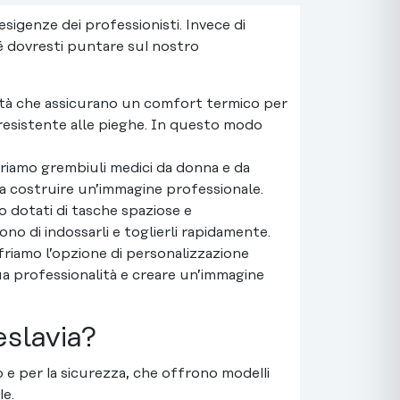
igenze dei professionisti. Invece di
hé dovresti puntare sul nostro
alità che assicurano un comfort termico per
 resistente alle pieghe. In questo modo
friamo grembiuli medici da donna e da
 a costruire un’immagine professionale.
o dotati di tasche spaziose e
no di indossarli e toglierli rapidamente.
riamo l’opzione di personalizzazione
 tua professionalità e creare un’immagine
slavia?
o e per la sicurezza, che offrono modelli
le.