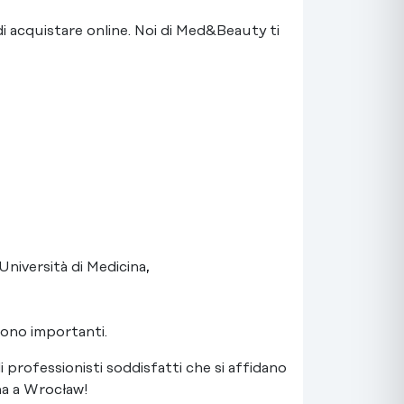
di acquistare online. Noi di Med&Beauty ti
’Università di Medicina,
 sono importanti.
professionisti soddisfatti che si affidano
na a Wrocław!