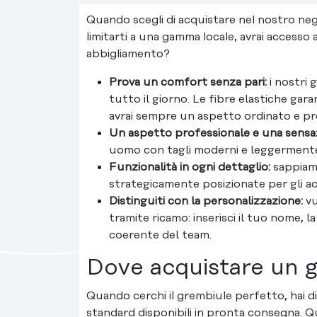
Quando scegli di acquistare nel nostro neg
limitarti a una gamma locale, avrai accesso
abbigliamento?
Prova un comfort senza pari:
i nostri 
tutto il giorno. Le fibre elastiche ga
avrai sempre un aspetto ordinato e pr
Un aspetto professionale e una sensaz
uomo con tagli moderni e leggermente 
Funzionalità in ogni dettaglio:
sappiamo
strategicamente posizionate per gli acc
Distinguiti con la personalizzazione:
vu
tramite ricamo: inserisci il tuo nome, l
coerente del team.
Dove acquistare un g
Quando cerchi il grembiule perfetto, hai di
standard disponibili in pronta consegna.