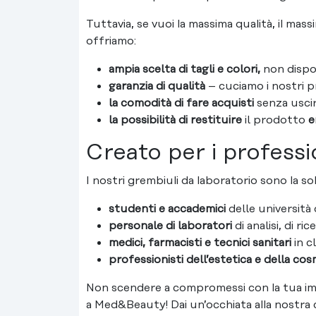
Tuttavia, se vuoi la massima qualità, il ma
offriamo:
ampia scelta di tagli e colori,
non disponi
garanzia di qualità
– cuciamo i nostri p
la comodità di fare acquisti
senza uscir
la possibilità di restituire
il prodotto
e
Creato per i professi
I nostri grembiuli da laboratorio sono la so
studenti e accademici
delle università d
personale di laboratori
di analisi, di ric
medici, farmacisti e tecnici sanitari
in c
professionisti dell’estetica e della co
Non scendere a compromessi con la tua imma
a Med&Beauty! Dai un’occhiata alla nostra 