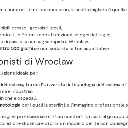
ssimo comfort e un look moderno, la scelta migliore è quella 
bili presso i grossisti locali,
rodotti in Polonia con attenzione ad ogni dettaglio,
e di casa e la consegna rapida a Wrocław,
ntro 100 giorni
se non soddisfa le tue aspettative.
onisti di Wroclaw
luzione ideale per:
i Breslavia, tra cui l’Università di Tecnologia di Breslavia e l
erca e industriali,
liniche e ospedali,
smetologia
per i quali la sterilità e l’immagine professionale
gine professionale e il tuo comfort. Unisciti al gruppo di 
collezione di camici e ordina un modello per te con conseg