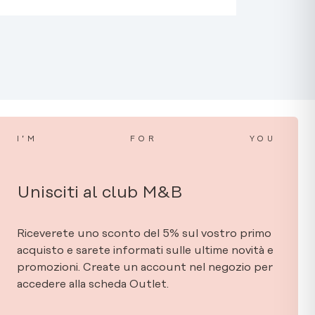
I’M
FOR
YOU
Unisciti al club M&B
Riceverete uno sconto del 5% sul vostro primo
acquisto e sarete informati sulle ultime novità e
promozioni. Create un account nel negozio per
accedere alla scheda Outlet.