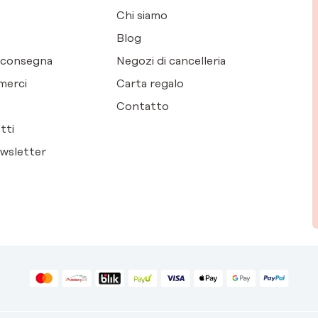
Chi siamo
Blog
i consegna
Negozi di cancelleria
merci
Carta regalo
Contatto
tti
ewsletter