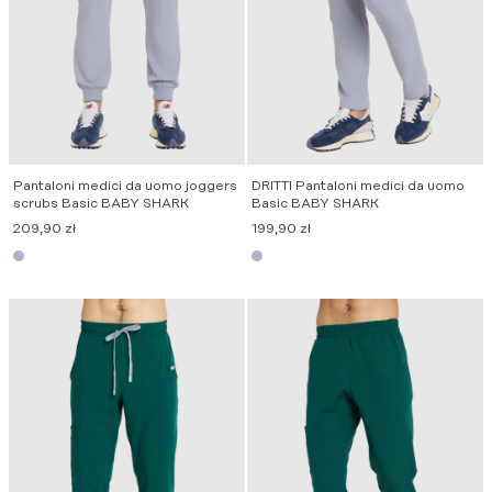
Pantaloni medici da uomo joggers
DRITTI Pantaloni medici da uomo
scrubs Basic BABY SHARK
Basic BABY SHARK
209,90
zł
199,90
zł