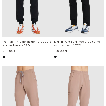
Pantaloni medici da uomo joggers
DRITTI Pantaloni medici da uomo
scrubs basic NERO
scrubs basic NERO
209,90
zł
199,90
zł