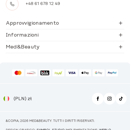
+48 61 678 12 49
Approvvigionamento
Informazioni
Med&Beauty
(PLN)
zł
&COPIA; 2026 MED&BEAUTY. TUTTI I DIRITTI RISERVATI.