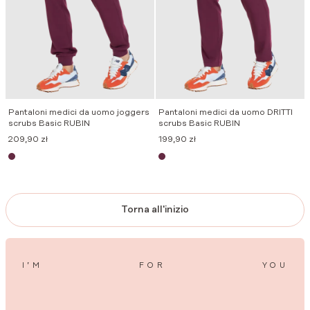
Pantaloni medici da uomo joggers
Pantaloni medici da uomo DRITTI
scrubs Basic RUBIN
scrubs Basic RUBIN
209,90
zł
199,90
zł
Torna all'inizio
I’M
FOR
YOU