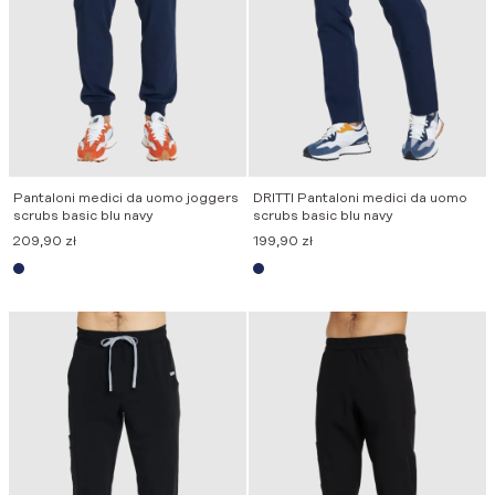
Pantaloni medici da uomo joggers
DRITTI Pantaloni medici da uomo
scrubs basic blu navy
scrubs basic blu navy
209,90
zł
199,90
zł