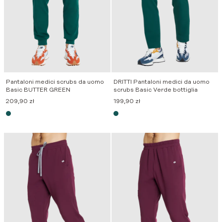
Pantaloni medici scrubs da uomo
DRITTI Pantaloni medici da uomo
Basic BUTTER GREEN
scrubs Basic Verde bottiglia
209,90
zł
199,90
zł