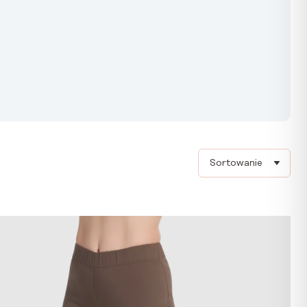
Sort products