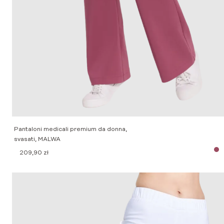
Pantaloni medicali premium da donna,
svasati, MALWA
209,90
zł