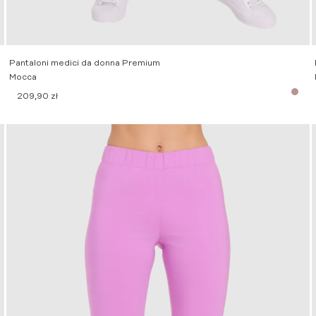
Pantaloni medici da donna Premium
Mocca
209,90
zł