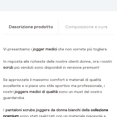
Descrizione prodotto
Composizione e cura
Vi presentiamo i
jogger medici
che non vorrete più togliere.
In risposta alle richieste delle nostre clienti donne, ora i nostri
scrub
più venduti sono disponibili in versione premium!
Se apprezzate il massimo comfort e materiali di qualità
eccellente e vi piace uno stile sportivo ma professionale, i
nostri
joggers medici di qualità
sono un must del vostro
guardaroba.
I
pantaloni scrubs joggers da donna bianchi della
collezione
premium
sono stati realizzati con un materiale piacevole e