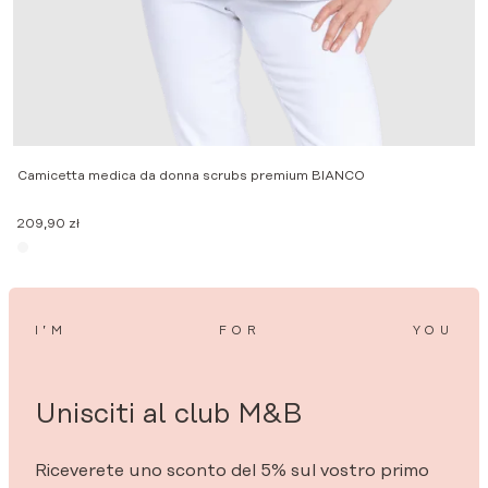
Camicetta medica da donna scrubs premium BIANCO
209,90
zł
I’M
FOR
YOU
Unisciti al club M&B
Riceverete uno sconto del 5% sul vostro primo