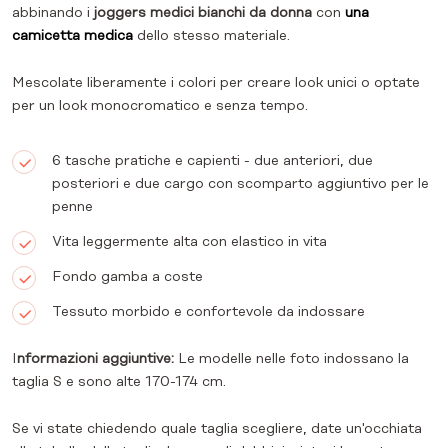
abbinando i
joggers medici bianchi da donna
con
una
camicetta medica
dello stesso materiale.
Mescolate liberamente i colori per creare look unici o optate
per un look monocromatico e senza tempo.
6 tasche pratiche e capienti - due anteriori, due
posteriori e due cargo con scomparto aggiuntivo per le
penne
Vita leggermente alta con elastico in vita
Fondo gamba a coste
Tessuto morbido e confortevole da indossare
I
nformazioni aggiuntive:
Le modelle nelle foto indossano la
taglia S e sono alte 170-174 cm.
Se vi state chiedendo quale taglia scegliere, date un'occhiata