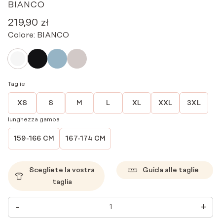
BIANCO
219,90
zł
Colore:
BIANCO
Taglie
XS
S
M
L
XL
XXL
3XL
lunghezza gamba
159-166 CM
167-174 CM
Scegliete la vostra
Guida alle taglie
taglia
PANTALONI
-
+
MEDICI
DA