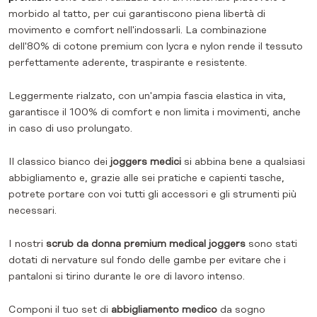
morbido al tatto, per cui garantiscono piena libertà di
movimento e comfort nell'indossarli. La combinazione
dell'80% di cotone premium con lycra e nylon rende il tessuto
perfettamente aderente, traspirante e resistente.
Leggermente rialzato, con un'ampia fascia elastica in vita,
garantisce il 100% di comfort e non limita i movimenti, anche
in caso di uso prolungato.
Il classico bianco dei
joggers medici
si abbina bene a qualsiasi
abbigliamento e, grazie alle sei pratiche e capienti tasche,
potrete portare con voi tutti gli accessori e gli strumenti più
necessari.
I nostri
scrub da donna premium medical joggers
sono stati
dotati di nervature sul fondo delle gambe per evitare che i
pantaloni si tirino durante le ore di lavoro intenso.
Componi il tuo set di
abbigliamento medico
da sogno