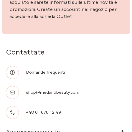
acquisto e sarete informati sulle ultime novità e
promozioni. Create un account nel negozio per
accedere alla scheda Outlet.
Contattate
Domande frequenti
shop@medandbeauty.com
+48 61 678 12 49