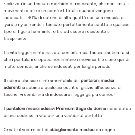
realizzati in un tessuto morbido e traspirante, che non limita i
movimenti e offre un comfort totale quando vengono
indossati. L'80% di cotone di alta qualità con una miscela di
lycra e nylon rende il tessuto perfettamente adatto a qualsiasi
tipo di figura femminile, oltre ad essere resistente e
traspirante.
La vita leggermente rialzata con un'ampia fascia elastica fa sì
che i pantaloni cropped non limitino i movimenti e siano quindi
molto comodi, anche se indossati per lunghi periodi.
Il colore classico e intramontabile dei
pantaloni medici
aderenti
si abbina a qualsiasi outfit e, grazie all'assenza di
tasche, vi sembrerà di indossare i leggings più comodi!
I
pantaloni medici adesivi Premium Sage da donna
sono dotati
di una coulisse in vita per una vestibilità perfetta.
Create il vostro set di
abbigliamento medico
da sogno