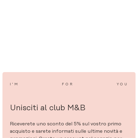
I’M
FOR
YOU
Unisciti al club M&B
Riceverete uno sconto del 5% sul vostro primo
acquisto e sarete informati sulle ultime novità e