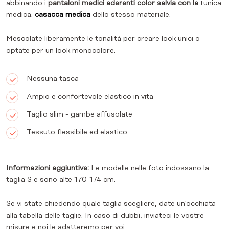
abbinando i
pantaloni medici aderenti color salvia con la
tunica
medica.
casacca medica
dello stesso materiale.
Mescolate liberamente le tonalità per creare look unici o
optate per un look monocolore.
Nessuna tasca
Ampio e confortevole elastico in vita
Taglio slim - gambe affusolate
Tessuto flessibile ed elastico
I
nformazioni aggiuntive:
Le modelle nelle foto indossano la
taglia S e sono alte 170-174 cm.
Se vi state chiedendo quale taglia scegliere, date un'occhiata
alla tabella delle taglie. In caso di dubbi, inviateci le vostre
misure e noi le adatteremo per voi.