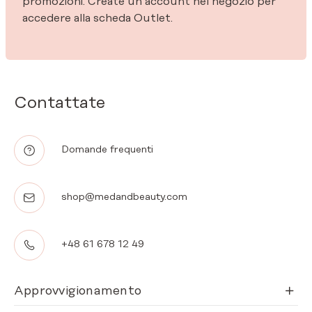
promozioni. Create un account nel negozio per
accedere alla scheda Outlet.
Contattate
Domande frequenti
shop@medandbeauty.com
+48 61 678 12 49
Approvvigionamento