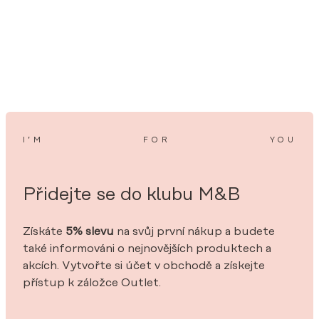
I’M
FOR
YOU
Přidejte se do klubu M&B
Získáte
5% slevu
na svůj první nákup a budete
také informováni o nejnovějších produktech a
akcích. Vytvořte si účet v obchodě a získejte
přístup k záložce Outlet.