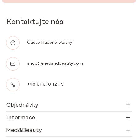
Kontaktujte nás
Často kladené otázky
shop@medandbeauty.com
+48 61 678 12 49
Objednávky
Informace
Med&Beauty