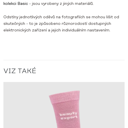
kolekci Basic
- jsou vyrobeny z jiných materiálů.
Odstíny jednotlivých oděvů na fotografiích se mohou lišit od
skutečných - to je způsobeno různorodostí dostupných
elektronických zařízení a jejich individuálním nastavením.
VIZ TAKÉ
D
2