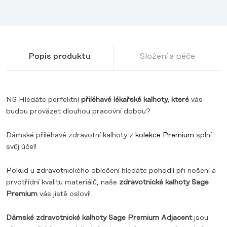
Popis produktu
Složení a péče
NS Hledáte perfektní
přiléhavé lékařské kalhoty, které
vás
budou provázet dlouhou pracovní dobou?
Dámské přiléhavé zdravotní kalhoty z
kolekce Premium
splní
svůj účel!
Pokud u zdravotnického oblečení hledáte pohodlí při nošení a
prvotřídní kvalitu materiálů, naše
zdravotnické kalhoty Sage
Premium
vás jistě osloví!
Dámské zdravotnické kalhoty Sage Premium Adjacent
jsou