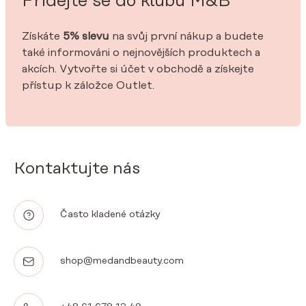
Přidejte se do klubu M&B
Získáte
5% slevu
na svůj první nákup a budete
také informováni o nejnovějších produktech a
akcích. Vytvořte si účet v obchodě a získejte
přístup k záložce Outlet.
Kontaktujte nás
Často kladené otázky
shop@medandbeauty.com