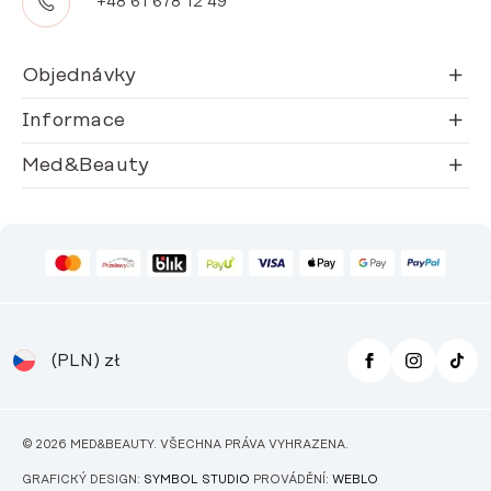
+48 61 678 12 49
Objednávky
Informace
Med&Beauty
(PLN)
zł
© 2026 MED&BEAUTY. VŠECHNA PRÁVA VYHRAZENA.
GRAFICKÝ DESIGN:
SYMBOL STUDIO
PROVÁDĚNÍ:
WEBLO