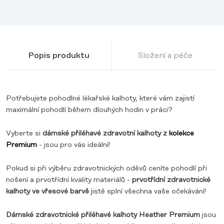
Popis produktu
Složení a péče
Potřebujete pohodlné lékařské kalhoty, které vám zajistí
maximální pohodlí během dlouhých hodin v práci?
Vyberte si
dámské přiléhavé zdravotní kalhoty z
kolekce
Premium
- jsou pro vás ideální!
Pokud si při výběru zdravotnických oděvů ceníte pohodlí při
nošení a prvotřídní kvality materiálů -
prvotřídní zdravotnické
kalhoty
ve vřesové barvě
jistě splní všechna vaše očekávání!
Dámské zdravotnické přiléhavé kalhoty Heather Premium
jsou