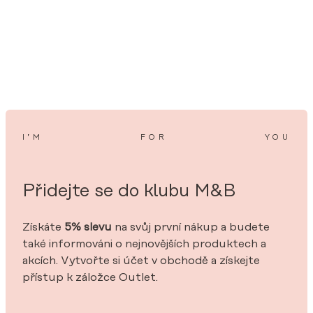
I’M
FOR
YOU
Přidejte se do klubu M&B
Získáte
5% slevu
na svůj první nákup a budete
také informováni o nejnovějších produktech a
akcích. Vytvořte si účet v obchodě a získejte
přístup k záložce Outlet.