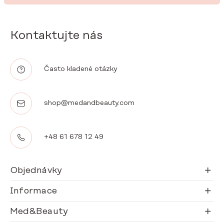
Kontaktujte nás
Často kladené otázky
shop@medandbeauty.com
+48 61 678 12 49
Objednávky
Informace
Med&Beauty