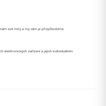
te nám své míry a my vám je přizpůsobíme.
elektronických zařízení a jejich individuálním