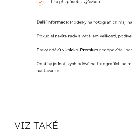
Lze přizpůsobit výšivkou
Další informace:
Modelky na fotografiích mají na
Pokud si nevíte rady s výběrem velikosti, podív
Barvy oděvů v
kolekci Premium
neodpovídají ba
Odstíny jednotlivých oděvů na fotografiích se mo
nastavením.
VIZ TAKÉ