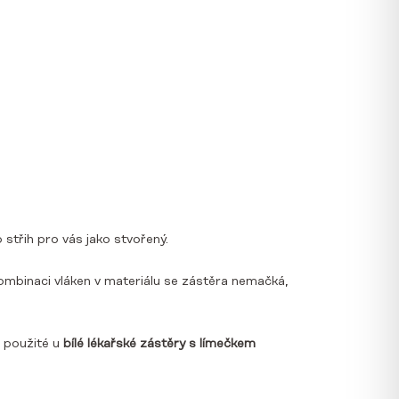
 střih pro vás jako stvořený.
 kombinaci vláken v materiálu se zástěra nemačká,
u použité u
bílé lékařské zástěry s límečkem