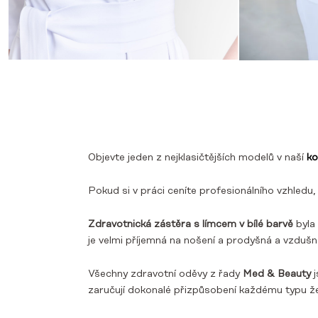
Objevte jeden z nejklasičtějších modelů v naší
ko
Pokud si v práci ceníte profesionálního vzhledu,
Zdravotnická zástěra s límcem v bílé barvě
byla
je velmi příjemná na nošení a prodyšná a vzdušn
Všechny zdravotní oděvy z řady
Med & Beauty
j
zaručují dokonalé přizpůsobení každému typu ž