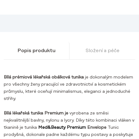
Popis produktu
Složení a péče
Bílá prémiová lékařská obálková tunika
je dokonalým modelem
pro všechny ženy pracující ve zdravotnictví a kosmetickém
průmyslu, které oceňují minimalismus, eleganci a jednoduché
střihy.
Bílá lékařská tunika Premium je
vyrobena ze směsi
nejkvalitnější bavlny, nylonu a lycry. Díky této kombinaci vláken v
tkanině je tunika
Med&Beauty Premium
Envelope
Tunic
prodyšná, dokonale padne každému typu postavy a poskytuje