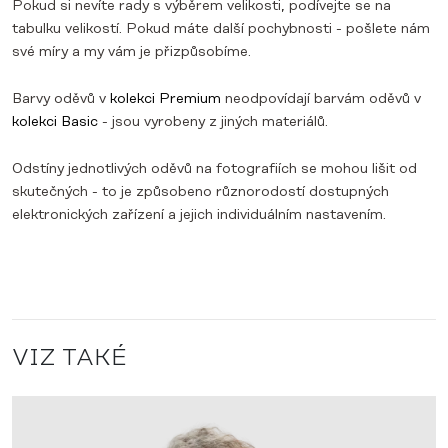
Pokud si nevíte rady s výběrem velikosti, podívejte se na
tabulku velikostí. Pokud máte další pochybnosti - pošlete nám
své míry a my vám je přizpůsobíme.
Barvy oděvů v
kolekci Premium
neodpovídají barvám oděvů v
kolekci Basic
- jsou vyrobeny z jiných materiálů.
Odstíny jednotlivých oděvů na fotografiích se mohou lišit od
skutečných - to je způsobeno různorodostí dostupných
elektronických zařízení a jejich individuálním nastavením.
VIZ TAKÉ