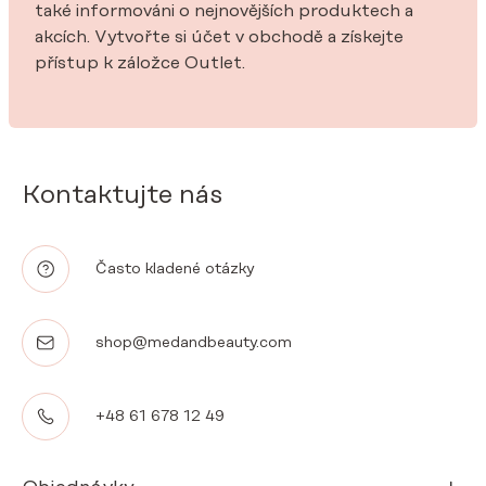
také informováni o nejnovějších produktech a
akcích. Vytvořte si účet v obchodě a získejte
přístup k záložce Outlet.
Kontaktujte nás
Často kladené otázky
shop@medandbeauty.com
+48 61 678 12 49