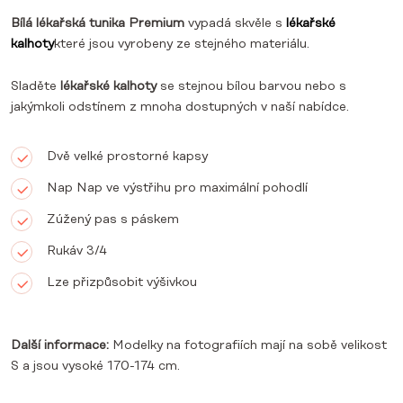
Bílá lékařská tunika Premium
vypadá skvěle s
lékařské
kalhoty
které jsou vyrobeny ze stejného materiálu.
Sladěte
lékařské kalhoty
se stejnou bílou barvou nebo s
jakýmkoli odstínem z mnoha dostupných v naší nabídce.
Dvě velké prostorné kapsy
Nap Nap ve výstřihu pro maximální pohodlí
Zúžený pas s páskem
Rukáv 3/4
Lze přizpůsobit výšivkou
Další informace:
Modelky na fotografiích mají na sobě velikost
S a jsou vysoké 170-174 cm.