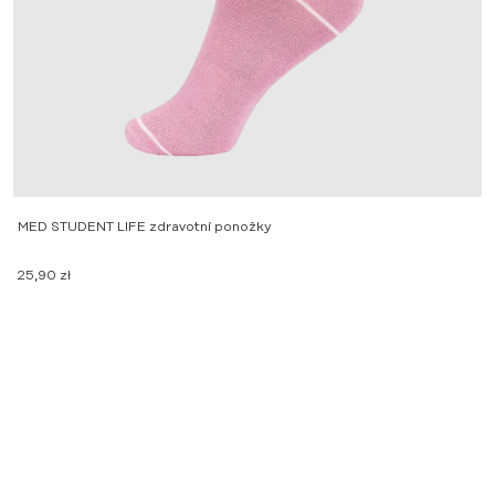
MED STUDENT LIFE zdravotní ponožky
25,90
zł
D