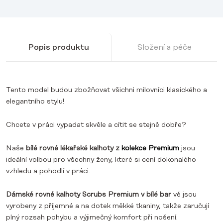
Popis produktu
Složení a péče
Tento model budou zbožňovat všichni milovníci klasického a
elegantního stylu!
Chcete v práci vypadat skvěle a cítit se stejně dobře?
Naše
bílé rovné lékařské kalhoty z
kolekce Premium
jsou
ideální volbou pro všechny ženy, které si cení dokonalého
vzhledu a pohodlí v práci.
Dámské rovné kalhoty Scrubs Premium v bílé bar
vě jsou
vyrobeny z příjemné a na dotek měkké tkaniny, takže zaručují
plný rozsah pohybu a výjimečný komfort při nošení.