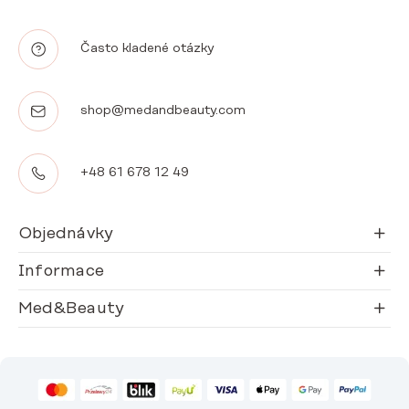
Často kladené otázky
shop@medandbeauty.com
+48 61 678 12 49
Objednávky
Informace
Med&Beauty