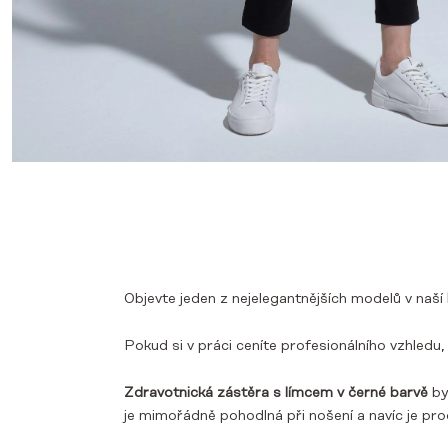
Objevte jeden z nejelegantnějších modelů v naší
Pokud si v práci ceníte profesionálního vzhledu,
Zdravotnická zástěra s límcem v černé barvě
by
je mimořádně pohodlná při nošení a navíc je pr