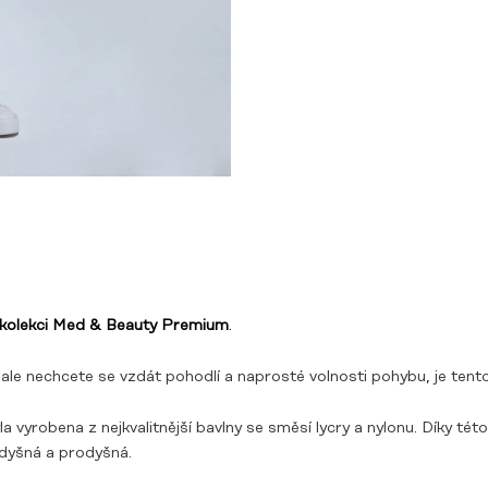
kolekci Med & Beauty Premium
.
 ale nechcete se vzdát pohodlí a naprosté volnosti pohybu, je tento
la vyrobena z nejkvalitnější bavlny se směsí lycry a nylonu. Díky té
odyšná a prodyšná.