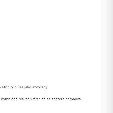
 střih pro vás jako stvořený.
to kombinaci vláken v tkanině se zástěra nemačká,