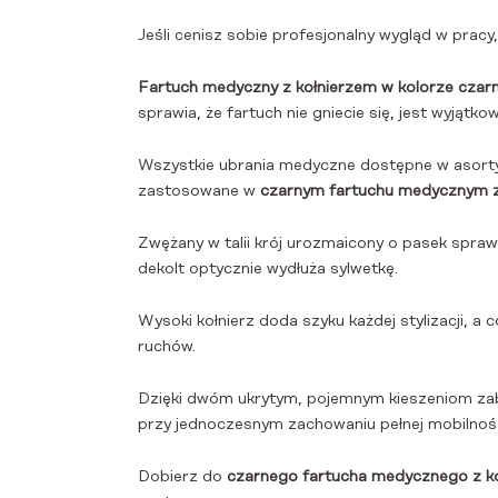
Jeśli cenisz sobie profesjonalny wygląd w pracy
Fartuch medyczny z kołnierzem w kolorze cza
sprawia, że fartuch nie gniecie się, jest wyjąt
Wszystkie ubrania medyczne dostępne w asor
zastosowane w
czarnym fartuchu medycznym z
Zwężany w talii krój urozmaicony o pasek spraw
dekolt optycznie wydłuża sylwetkę.
Wysoki kołnierz doda szyku każdej stylizacji, 
ruchów.
Dzięki dwóm ukrytym, pojemnym kieszeniom zabi
przy jednoczesnym zachowaniu pełnej mobilnośc
Dobierz do
czarnego fartucha medycznego z k