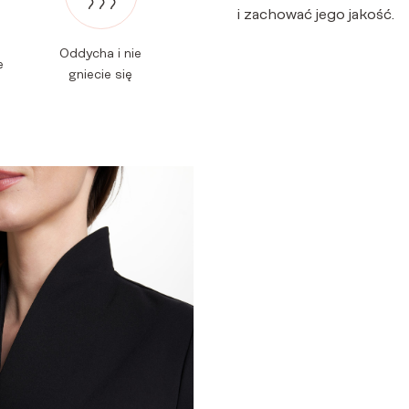
i zachować jego jakość.
Oddycha i nie
e
gniecie się