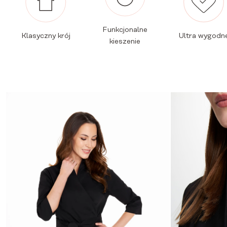
Funkcjonalne
Klasyczny krój
Ultra wygodn
kieszenie