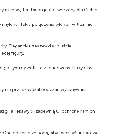
y ruchów, ten fason jest stworzony dla Ciebie.
i nylonu. Takie połączenie włókien w tkaninie
óły. Eleganckie zaszewki w biuście
cej figury.
ego typu sylwetki, a zabudowany, klasyczny
, aby nie przeszkadzał podczas wykonywania
azgi, a rękawy ¾ zapewnią Ci ochronę ramion
różne odcienie ze sobą, aby tworzyć unikatowe