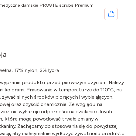
 medyczne damskie PROSTE scrubs Premium
E
ja
ełna, 17% nylon, 3% lycra
 wypranie produktu przed pierwszym użyciem. Należy
i kolorami. Prasowanie w temperaturze do 110°C, na
 używać silnych środków piorących i wybielających,
wej oraz czyścić chemicznie. Ze względu na
dzież nie wykazuje odporności na działanie silnych
, które mogą powodować trwałe zmiany w
tkaniny. Zachęcamy do stosowania się do powyższej
serwacji, aby maksymalnie wydłużyć żywotność produktu