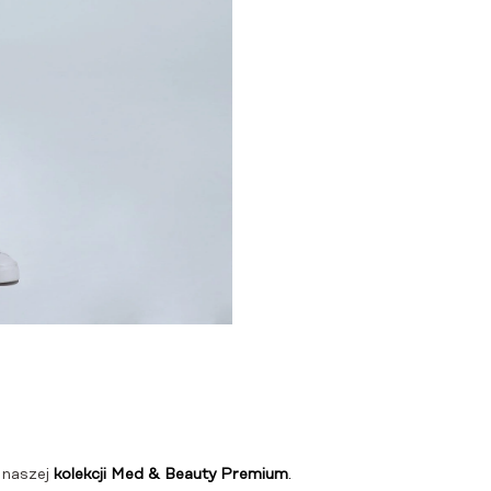
w naszej
kolekcji Med & Beauty Premium
.