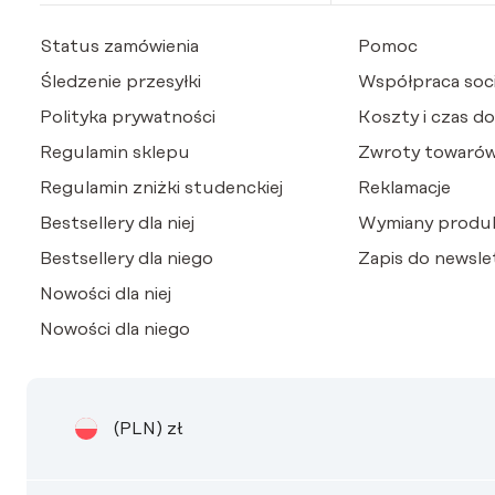
Status zamówienia
Pomoc
Śledzenie przesyłki
Współpraca soci
Polityka prywatności
Koszty i czas d
Regulamin sklepu
Zwroty towaró
Regulamin zniżki studenckiej
Reklamacje
Bestsellery dla niej
Wymiany produ
Bestsellery dla niego
Zapis do newsle
Nowości dla niej
Nowości dla niego
(PLN)
zł