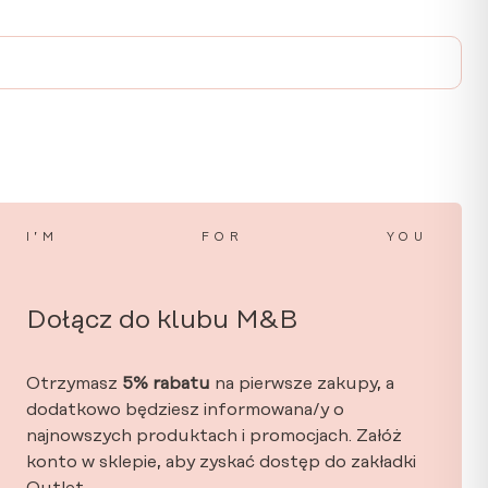
I’M
FOR
YOU
Dołącz do klubu M&B
Otrzymasz
5% rabatu
na pierwsze zakupy, a
dodatkowo będziesz informowana/y o
najnowszych produktach i promocjach. Załóż
konto w sklepie, aby zyskać dostęp do zakładki