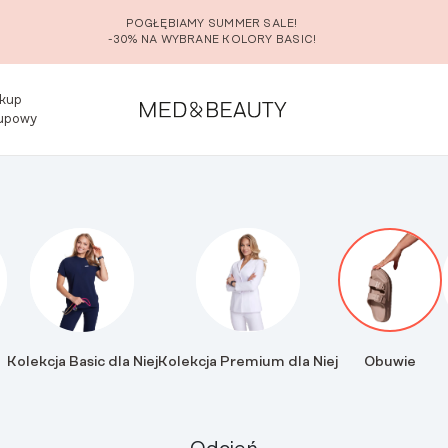
POGŁĘBIAMY SUMMER SALE!
-30% NA WYBRANE KOLORY BASIC!
kup
upowy
Kolekcja Basic dla Niej
Kolekcja Premium dla Niej
Obuwie