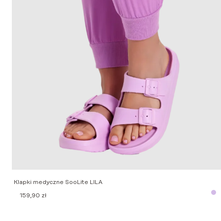
Klapki medyczne SooLite LILA
159,90
zł