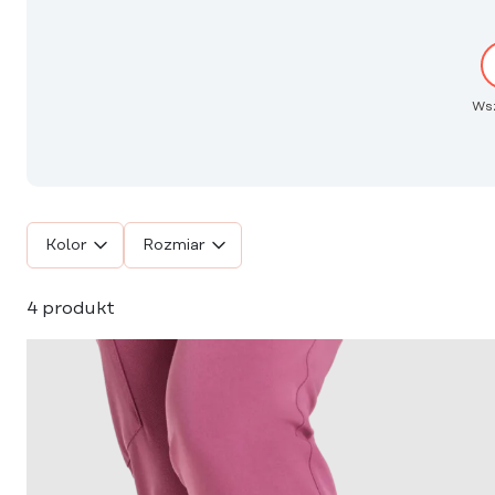
Ws
Kolor
Rozmiar
4 produkt