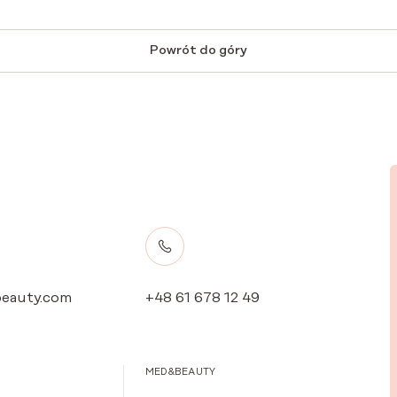
Powrót do góry
eauty.com
+48 61 678 12 49
MED&BEAUTY