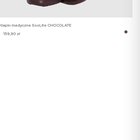
Klapki medyczne SooLite CHOCOLATE
159,90
zł