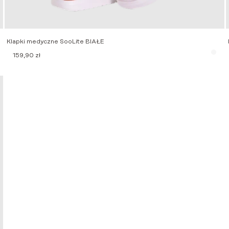
Klapki medyczne SooLite BIAŁE
159,90
zł