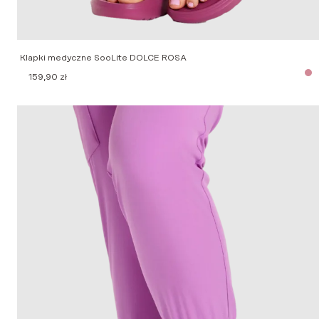
Klapki medyczne SooLite DOLCE ROSA
159,90
zł