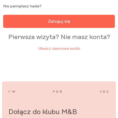
Nie pamiętasz hasła?
Zaloguj się
Pierwsza wizyta? Nie masz konta?
Utwórz darmowe konto
I’M
FOR
YOU
Dołącz do klubu M&B