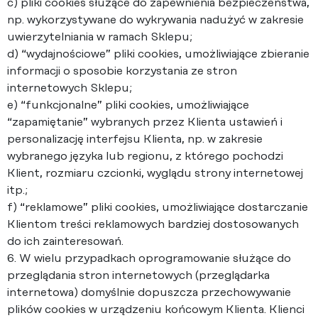
c) pliki cookies służące do zapewnienia bezpieczeństwa,
np. wykorzystywane do wykrywania nadużyć w zakresie
uwierzytelniania w ramach Sklepu;
d) “wydajnościowe” pliki cookies, umożliwiające zbieranie
informacji o sposobie korzystania ze stron
internetowych Sklepu;
e) “funkcjonalne” pliki cookies, umożliwiające
“zapamiętanie” wybranych przez Klienta ustawień i
personalizację interfejsu Klienta, np. w zakresie
wybranego języka lub regionu, z którego pochodzi
Klient, rozmiaru czcionki, wyglądu strony internetowej
itp.;
f) “reklamowe” pliki cookies, umożliwiające dostarczanie
Klientom treści reklamowych bardziej dostosowanych
do ich zainteresowań.
6. W wielu przypadkach oprogramowanie służące do
przeglądania stron internetowych (przeglądarka
internetowa) domyślnie dopuszcza przechowywanie
plików cookies w urządzeniu końcowym Klienta. Klienci