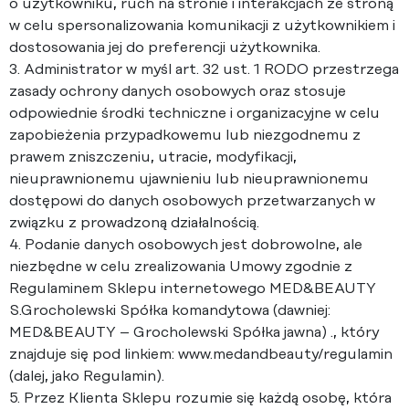
o użytkowniku, ruch na stronie i interakcjach ze stroną
w celu spersonalizowania komunikacji z użytkownikiem i
dostosowania jej do preferencji użytkownika.
3. Administrator w myśl art. 32 ust. 1 RODO przestrzega
zasady ochrony danych osobowych oraz stosuje
odpowiednie środki techniczne i organizacyjne w celu
zapobieżenia przypadkowemu lub niezgodnemu z
prawem zniszczeniu, utracie, modyfikacji,
nieuprawnionemu ujawnieniu lub nieuprawnionemu
dostępowi do danych osobowych przetwarzanych w
związku z prowadzoną działalnością.
4. Podanie danych osobowych jest dobrowolne, ale
niezbędne w celu zrealizowania Umowy zgodnie z
Regulaminem Sklepu internetowego MED&BEAUTY
S.Grocholewski Spółka komandytowa (dawniej:
MED&BEAUTY – Grocholewski Spółka jawna) ., który
znajduje się pod linkiem: www.medandbeauty/regulamin
(dalej, jako Regulamin).
5. Przez Klienta Sklepu rozumie się każdą osobę, która