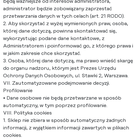
będą ważniejsze od interesów administratora,
administrator będzie zobowiązany zaprzestać
przetwarzania danych w tych celach (art. 21 RODO).
2. Aby skorzystać z wyżej wymienionych praw, osoba,
której dane dotyczą, powinna skontaktować się,
wykorzystując podane dane kontaktowe, z
Administratorem i poinformować go, z którego prawa i
w jakim zakresie chce skorzystać.
3. Osoba, której dane dotyczą, ma prawo wnieść skargę
do organu nadzoru, którym jest Prezes Urzędu
Ochrony Danych Osobowych, ul. Stawki 2, Warszawa.
VII. Zautomatyzowane podejmowanie decyzji.
Profilowanie
• Dane osobowe nie będą przetwarzane w sposób
automatyczny, w tym poprzez profilowanie.
VIII. Polityka cookies
1. Sklep nie zbiera w sposób automatyczny żadnych
informacji, z wyjątkiem informacji zawartych w plikach
cookies.