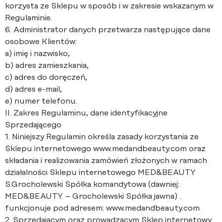
korzysta ze Sklepu w sposób i w zakresie wskazanym w
Regulaminie.
6. Administrator danych przetwarza następujące dane
osobowe Klientów:
a) imię i nazwisko,
b) adres zamieszkania,
c) adres do doręczeń,
d) adres e-mail,
e) numer telefonu.
II. Zakres Regulaminu, dane identyfikacyjne
Sprzedającego
1. Niniejszy Regulamin określa zasady korzystania ze
Sklepu internetowego www.medandbeauty.com oraz
składania i realizowania zamówień złożonych w ramach
działalności Sklepu internetowego MED&BEAUTY
S.Grocholewski Spółka komandytowa (dawniej:
MED&BEAUTY – Grocholewski Spółka jawna) .
funkcjonuje pod adresem: www.medandbeauty.com
2. Sprzedającym oraz prowadzącym Sklep internetowy