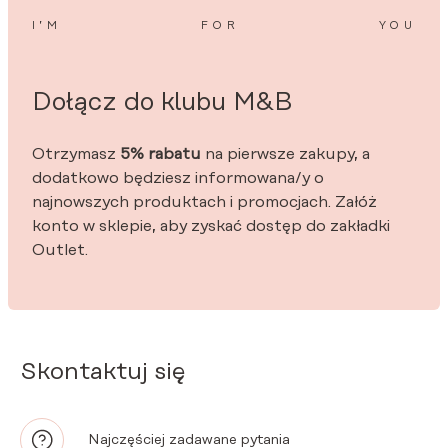
I’M
FOR
YOU
Dołącz do klubu M&B
Otrzymasz
5% rabatu
na pierwsze zakupy, a
dodatkowo będziesz informowana/y o
najnowszych produktach i promocjach. Załóż
konto w sklepie, aby zyskać dostęp do zakładki
Outlet.
Skontaktuj się
Najczęściej zadawane pytania