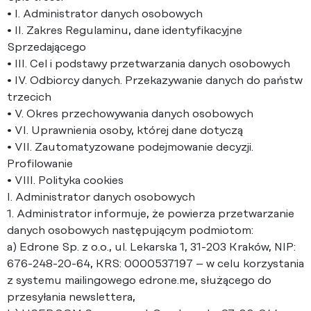
• I. Administrator danych osobowych
• II. Zakres Regulaminu, dane identyfikacyjne
Sprzedającego
• III. Cel i podstawy przetwarzania danych osobowych
• IV. Odbiorcy danych. Przekazywanie danych do państw
trzecich
• V. Okres przechowywania danych osobowych
• VI. Uprawnienia osoby, której dane dotyczą
• VII. Zautomatyzowane podejmowanie decyzji.
Profilowanie
• VIII. Polityka cookies
I. Administrator danych osobowych
1. Administrator informuje, że powierza przetwarzanie
danych osobowych następującym podmiotom:
a) Edrone Sp. z o.o., ul. Lekarska 1, 31-203 Kraków, NIP:
676-248-20-64, KRS: 0000537197 – w celu korzystania
z systemu mailingowego edrone.me, służącego do
przesyłania newslettera,