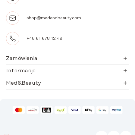
shop@medandbeauty.com
+48 61 678 12 49
Zamówienia
Informacje
Med&Beauty