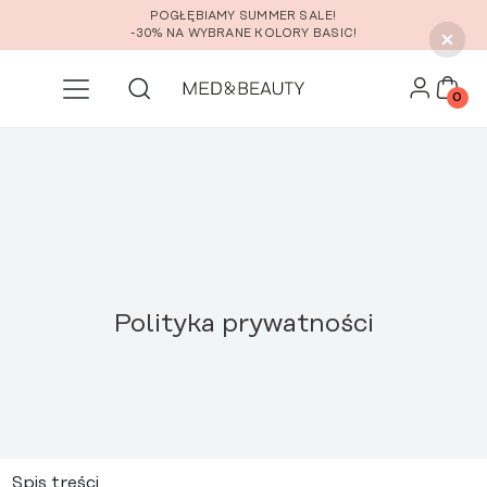
Przejdź do głównej zawartości
POGŁĘBIAMY SUMMER SALE!
-30% NA WYBRANE KOLORY BASIC!
0
Polityka prywatności
Spis treści