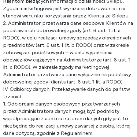
Klientom bieżących informacji o działalności Sklepu.
Zgoda marketingowa jest wyrażana dobrowolnie i nie
stanowi warunku korzystania przez Klienta ze Sklepu.
2. Administrator przetwarza dane osobowe Klientów na
podstawie ich dobrowolnej zgody (art. 6 ust. 1 lit. a
RODO), w celu realizacji umowy sprzedaży określonych
przedmiotów (art. 6 ust. 1 lit. b RODO) oraz w zakresie
zobowiązań podatkowych – w celu wypełnienia
obowiązków ciążących na Administratorze (art. 6 ust. 1
lit. c RODO). W zakresie zgody marketingowej
Administrator przetwarza dane wyłącznie na podstawy
dobrowolnej zgody Klienta (art. 6 ust. 1 lit. a RODO).
IV. Odbiorcy danych. Przekazywanie danych do państw
trzecich
1. Odbiorcami danych osobowych przetwarzanych
przez Administratora danych mogą być podmioty
współpracujące z administratorem danych gdy jest to
niezbędne do realizacji umowy zawartej z osobą, której
dane dotyczą, zgodnie z Regulaminem.