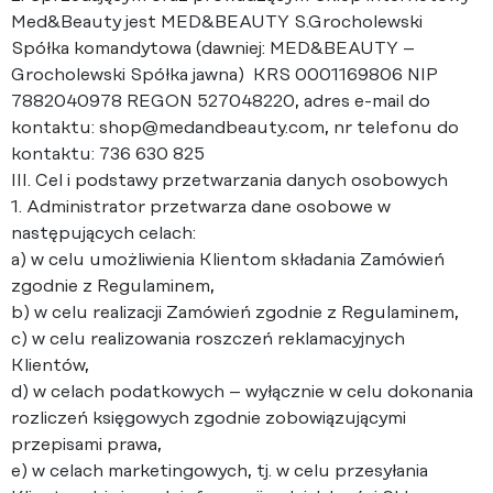
Med&Beauty jest MED&BEAUTY S.Grocholewski
Spółka komandytowa (dawniej: MED&BEAUTY –
Grocholewski Spółka jawna) KRS 0001169806 NIP
7882040978 REGON 527048220, adres e-mail do
kontaktu: shop@medandbeauty.com, nr telefonu do
kontaktu: 736 630 825
III. Cel i podstawy przetwarzania danych osobowych
1. Administrator przetwarza dane osobowe w
następujących celach:
a) w celu umożliwienia Klientom składania Zamówień
zgodnie z Regulaminem,
b) w celu realizacji Zamówień zgodnie z Regulaminem,
c) w celu realizowania roszczeń reklamacyjnych
Klientów,
d) w celach podatkowych – wyłącznie w celu dokonania
rozliczeń księgowych zgodnie zobowiązującymi
przepisami prawa,
e) w celach marketingowych, tj. w celu przesyłania