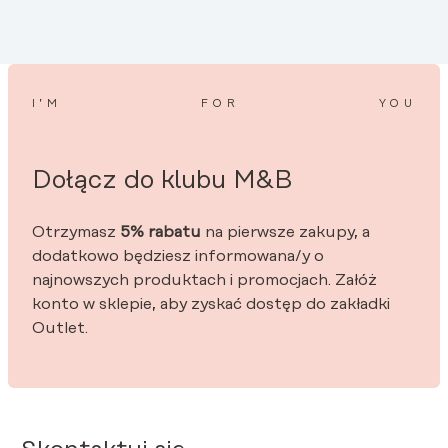
I’M
FOR
YOU
Dołącz do klubu M&B
Otrzymasz
5% rabatu
na pierwsze zakupy, a
dodatkowo będziesz informowana/y o
najnowszych produktach i promocjach. Załóż
konto w sklepie, aby zyskać dostęp do zakładki
Outlet.