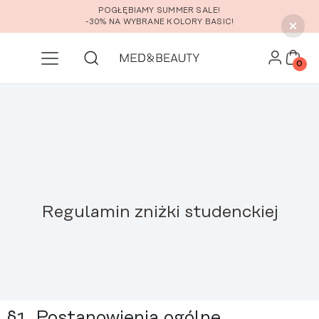
Przejdź do głównej zawartości
POGŁĘBIAMY SUMMER SALE!
-30% NA WYBRANE KOLORY BASIC!
0
Regulamin zniżki studenckiej
§1. Postanowienia ogólne