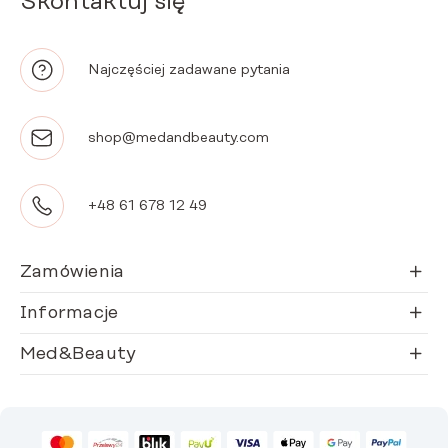
Skontaktuj się
Najczęściej zadawane pytania
shop@medandbeauty.com
+48 61 678 12 49
Zamówienia
Informacje
Med&Beauty