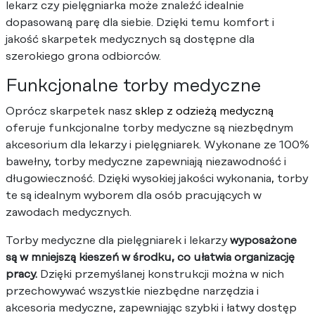
lekarz czy pielęgniarka może znaleźć idealnie
dopasowaną parę dla siebie. Dzięki temu komfort i
jakość skarpetek medycznych są dostępne dla
szerokiego grona odbiorców.
Funkcjonalne torby medyczne
Oprócz skarpetek nasz
sklep z odzieżą medyczną
oferuje funkcjonalne torby medyczne są niezbędnym
akcesorium dla lekarzy i pielęgniarek. Wykonane ze 100%
bawełny, torby medyczne zapewniają niezawodność i
długowieczność. Dzięki wysokiej jakości wykonania, torby
te są idealnym wyborem dla osób pracujących w
zawodach medycznych.
Torby medyczne dla pielęgniarek i lekarzy
wyposażone
są w mniejszą kieszeń w środku, co ułatwia organizację
pracy.
Dzięki przemyślanej konstrukcji można w nich
przechowywać wszystkie niezbędne narzędzia i
akcesoria medyczne, zapewniając szybki i łatwy dostęp