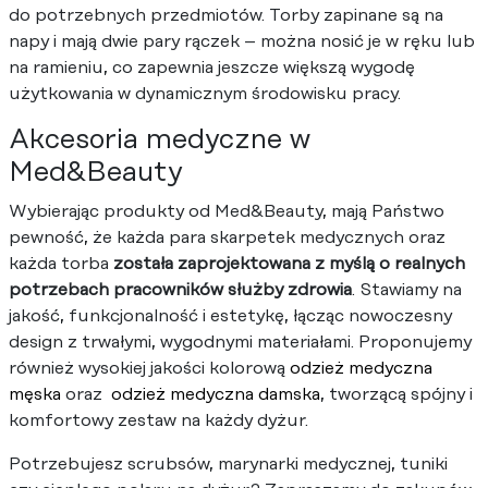
do potrzebnych przedmiotów. Torby zapinane są na
napy i mają dwie pary rączek – można nosić je w ręku lub
na ramieniu, co zapewnia jeszcze większą wygodę
użytkowania w dynamicznym środowisku pracy.
Akcesoria medyczne w
Med&Beauty
Wybierając produkty od Med&Beauty, mają Państwo
pewność, że każda para skarpetek medycznych oraz
każda torba
została zaprojektowana z myślą o realnych
potrzebach pracowników służby zdrowia
. Stawiamy na
jakość, funkcjonalność i estetykę, łącząc nowoczesny
design z trwałymi, wygodnymi materiałami. Proponujemy
również wysokiej jakości kolorową
odzież medyczna
męska
oraz
odzież medyczna damska
, tworzącą spójny i
komfortowy zestaw na każdy dyżur.
Potrzebujesz scrubsów, marynarki medycznej, tuniki