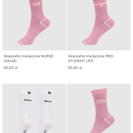
Skarpetki medyczne NURSE
Skarpetki medyczne MED
SQUAD
STUDENT LIFE
25,90
zł
25,90
zł