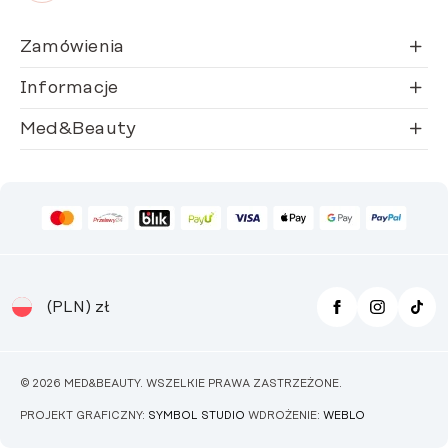
Zamówienia
Informacje
Med&Beauty
(PLN)
zł
© 2026 MED&BEAUTY. WSZELKIE PRAWA ZASTRZEŻONE.
PROJEKT GRAFICZNY:
SYMBOL STUDIO
WDROŻENIE:
WEBLO