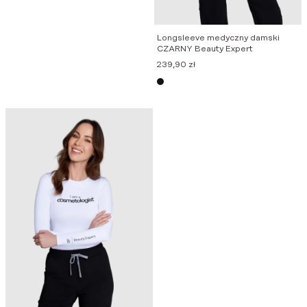
Longsleeve medyczny damski
CZARNY Beauty Expert
239,90
zł