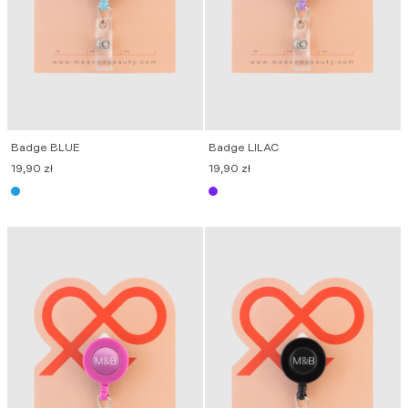
Badge BLUE
Badge LILAC
19,90
zł
19,90
zł