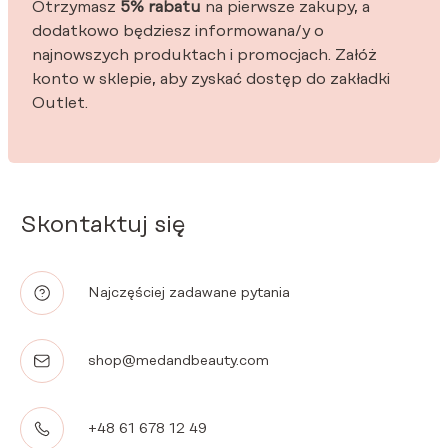
Otrzymasz
5% rabatu
na pierwsze zakupy, a
dodatkowo będziesz informowana/y o
najnowszych produktach i promocjach. Załóż
konto w sklepie, aby zyskać dostęp do zakładki
Outlet.
Skontaktuj się
Najczęściej zadawane pytania
shop@medandbeauty.com
+48 61 678 12 49