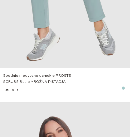
Spodnie medyczne damskie PROSTE
SCRUBS Basic MROŹNA PISTACJA
199,90
zł