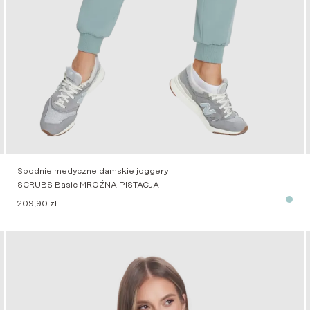
Spodnie medyczne damskie joggery
SCRUBS Basic MROŹNA PISTACJA
209,90
zł