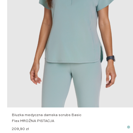
Bluzka medyczna damska scrubs Basic
Flex MROŹNA PISTACJA
209,90
zł