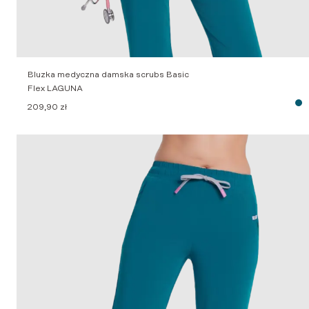
Bluzka medyczna damska scrubs Basic
Flex LAGUNA
209,90
zł