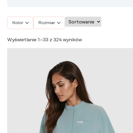
Sort products
Kolor
Rozmiar
Wyświetlanie 1–33 z 324 wyników