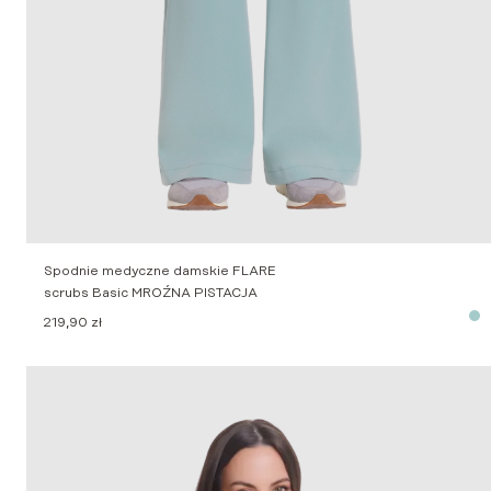
Spodnie medyczne damskie FLARE
scrubs Basic MROŹNA PISTACJA
219,90
zł