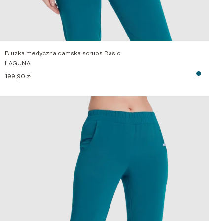
Bluzka medyczna damska scrubs Basic
LAGUNA
199,90
zł