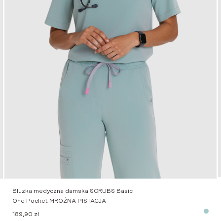
Bluzka medyczna damska SCRUBS Basic
One Pocket MROŹNA PISTACJA
189,90
zł