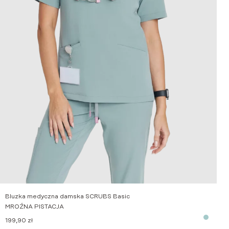
Bluzka medyczna damska SCRUBS Basic
MROŹNA PISTACJA
199,90
zł