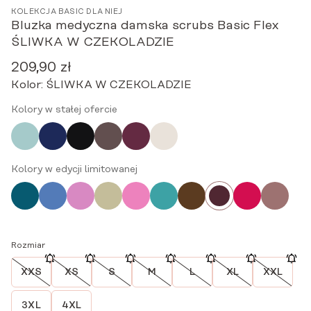
KOLEKCJA BASIC DLA NIEJ
Bluzka medyczna damska scrubs Basic Flex
ŚLIWKA W CZEKOLADZIE
209,90
zł
Kolor:
ŚLIWKA W CZEKOLADZIE
Kolory w stałej ofercie
Kolory w edycji limitowanej
Rozmiar
XXS
XS
S
M
L
XL
XXL
3XL
4XL