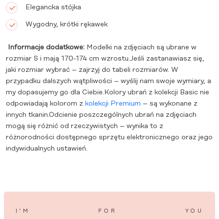
Elegancka stójka
Wygodny, krótki rękawek
Informacje dodatkowe:
Modelki na zdjęciach są ubrane w
rozmiar S i mają 170-174 cm wzrostu.Jeśli zastanawiasz się,
jaki rozmiar wybrać – zajrzyj do tabeli rozmiarów. W
przypadku dalszych wątpliwości – wyślij nam swoje wymiary, a
my dopasujemy go dla Ciebie.Kolory ubrań z kolekcji Basic nie
odpowiadają kolorom z
kolekcji Premium
– są wykonane z
innych tkanin.Odcienie poszczególnych ubrań na zdjęciach
mogą się różnić od rzeczywistych – wynika to z
różnorodności dostępnego sprzętu elektronicznego oraz jego
indywidualnych ustawień.
I’M
FOR
YOU