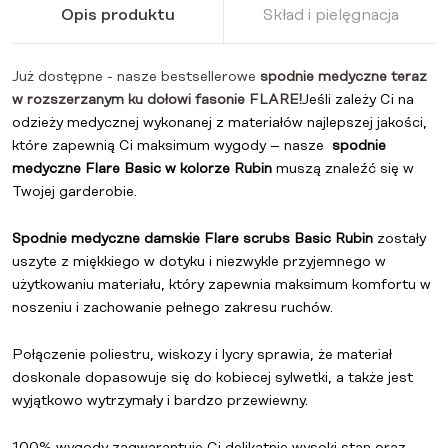
Opis produktu
Skład i pielęgnacja
Już dostępne - nasze bestsellerowe
spodnie medyczne teraz
w rozszerzanym ku dołowi fasonie FLARE!
Jeśli zależy Ci na
odzieży medycznej wykonanej z materiałów najlepszej jakości,
które zapewnią Ci maksimum wygody – nasze
spodnie
medyczne Flare Basic w kolorze Rubin
muszą znaleźć się w
Twojej garderobie.
Spodnie medyczne damskie Flare scrubs Basic Rubin
zostały
uszyte z miękkiego w dotyku i niezwykle przyjemnego w
użytkowaniu materiału, który zapewnia maksimum komfortu w
noszeniu i zachowanie pełnego zakresu ruchów.
Połączenie poliestru, wiskozy i lycry sprawia, że materiał
doskonale dopasowuje się do kobiecej sylwetki, a także jest
wyjątkowo wytrzymały i bardzo przewiewny.