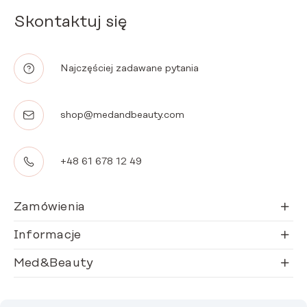
Skontaktuj się
Najczęściej zadawane pytania
shop@medandbeauty.com
+48 61 678 12 49
Zamówienia
Informacje
Med&Beauty