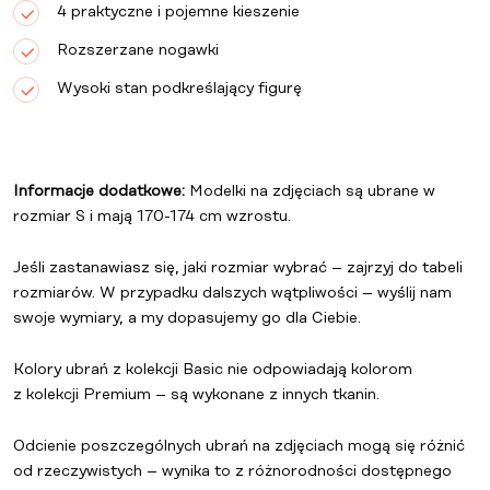
4 praktyczne i pojemne kieszenie
Rozszerzane nogawki
Wysoki stan podkreślający figurę
Informacje dodatkowe:
Modelki na zdjęciach są ubrane w
rozmiar S i mają 170-174 cm wzrostu.
Jeśli zastanawiasz się, jaki rozmiar wybrać – zajrzyj do tabeli
rozmiarów. W przypadku dalszych wątpliwości – wyślij nam
swoje wymiary, a my dopasujemy go dla Ciebie.
Kolory ubrań z
kolekcji Basic
nie odpowiadają kolorom
z
kolekcji Premium
– są wykonane z innych tkanin.
Odcienie poszczególnych ubrań na zdjęciach mogą się różnić
od rzeczywistych – wynika to z różnorodności dostępnego