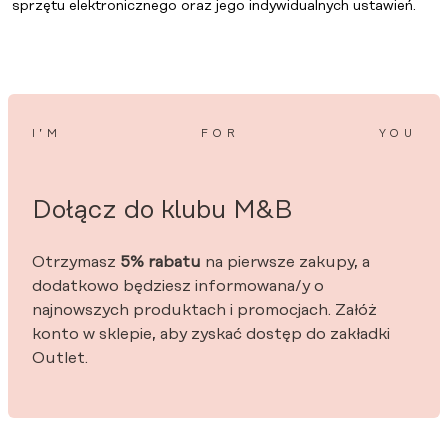
sprzętu elektronicznego oraz jego indywidualnych ustawień.
I’M
FOR
YOU
Dołącz do klubu M&B
Otrzymasz
5% rabatu
na pierwsze zakupy, a
dodatkowo będziesz informowana/y o
najnowszych produktach i promocjach. Załóż
konto w sklepie, aby zyskać dostęp do zakładki
Outlet.