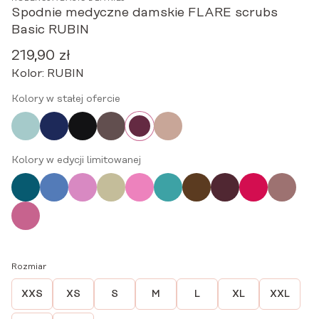
Spodnie medyczne damskie FLARE scrubs
Basic RUBIN
219,90
zł
Kolor:
RUBIN
Kolory w stałej ofercie
Kolory w edycji limitowanej
Rozmiar
XXS
XS
S
M
L
XL
XXL