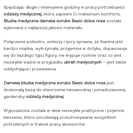
Spędzając długie i intensywne godziny w pracy potrzebujesz
odzieży medycznej,
która zapewni Ci maksimum komfortu.
Bluzka medyczna damska scrubs Basic dolce rosa
została
wykonana z najlepszej jakości materiału.
Połączenie poliestru, wiskozy i lycry sprawia, że tkanina jest
bardzo miękka, wytrzymała, przyjemna w dotyku, dopasowuje
się do każdego typu figury, nie krępuje ruchów oraz co jest
niezwykle ważne w przypadku
ubrań medycznych
– jest także
oddychająca i przewiewna.
Damska bluzka medyczna scrubs Basic dolce rosa
jest
doskonałą bazą do stworzenia niezawodnej i ponadczasowej
garderoby
odzieży medycznej
.
Wyposażona została w dwie niezwykle praktyczne i pojemne
kieszenie, które umożliwiają przechowywanie wszystkich
potrzebnych w trakcie pracy akcesoriów.