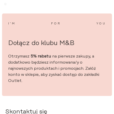
I’M
FOR
YOU
Dołącz do klubu M&B
Otrzymasz
5% rabatu
na pierwsze zakupy, a
dodatkowo będziesz informowana/y o
najnowszych produktach i promocjach. Załóż
konto w sklepie, aby zyskać dostęp do zakładki
Outlet.
Skontaktuj się