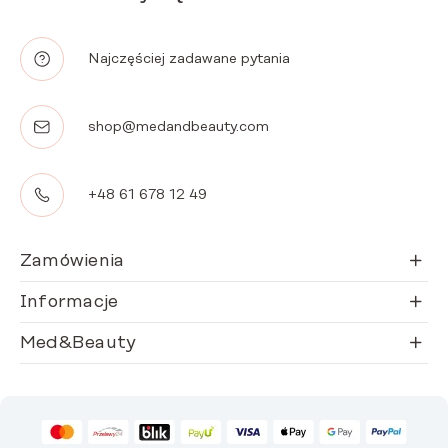
Najczęściej zadawane pytania
shop@medandbeauty.com
+48 61 678 12 49
Zamówienia
Informacje
Med&Beauty