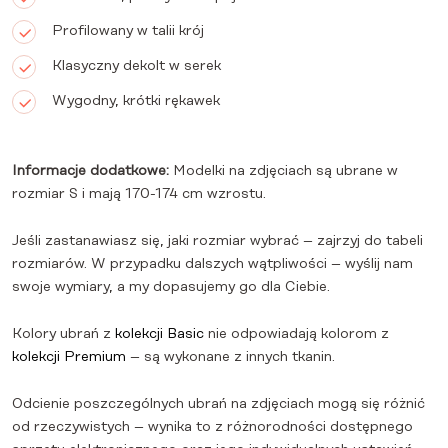
Profilowany w talii krój
Klasyczny dekolt w serek
Wygodny, krótki rękawek
Informacje dodatkowe:
Modelki na zdjęciach są ubrane w
rozmiar S i mają 170-174 cm wzrostu.
Jeśli zastanawiasz się, jaki rozmiar wybrać – zajrzyj do tabeli
rozmiarów. W przypadku dalszych wątpliwości – wyślij nam
swoje wymiary, a my dopasujemy go dla Ciebie.
Kolory ubrań z
kolekcji Basic
nie odpowiadają kolorom z
kolekcji Premium
– są wykonane z innych tkanin.
Odcienie poszczególnych ubrań na zdjęciach mogą się różnić
od rzeczywistych – wynika to z różnorodności dostępnego