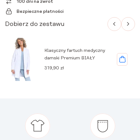
100 dni na zwrot
Bezpieczne płatności
Dobierz do zestawu
Klasyczny fartuch medyczny
damski Premium BIAŁY
319,90
zł