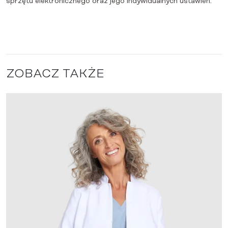
sprzętu elektronicznego oraz jego indywidualnych ustawień.
ZOBACZ TAKŻE