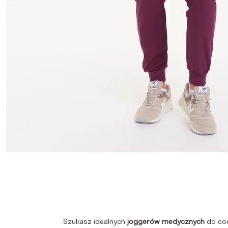
Szukasz idealnych
joggerów medycznych
do cod