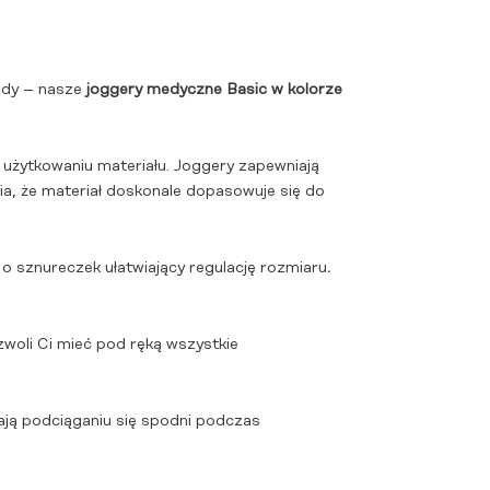
gody – nasze
joggery medyczne Basic w kolorze
 użytkowaniu materiału. Joggery zapewniają
ia, że materiał doskonale dopasowuje się do
 sznureczek ułatwiający regulację rozmiaru
.
zwoli Ci mieć pod ręką wszystkie
ają podciąganiu się spodni podczas