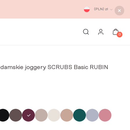
(PLN)
zł
0
damskie joggery SCRUBS Basic RUBIN