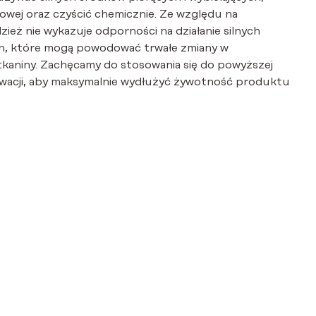
wej oraz czyścić chemicznie. Ze względu na
dzież nie wykazuje odporności na działanie silnych
, które mogą powodować trwałe zmiany w
tkaniny. Zachęcamy do stosowania się do powyższej
serwacji, aby maksymalnie wydłużyć żywotność produktu