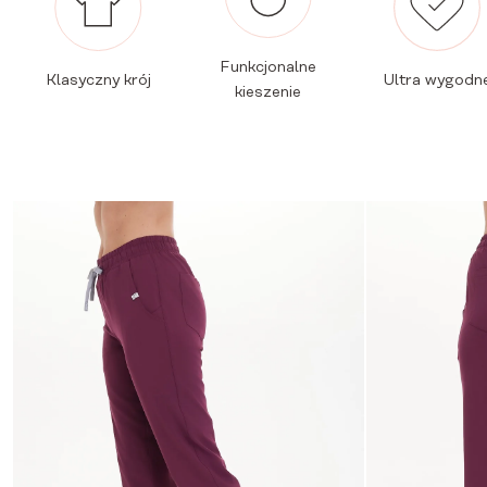
Funkcjonalne
Klasyczny krój
Ultra wygodn
kieszenie