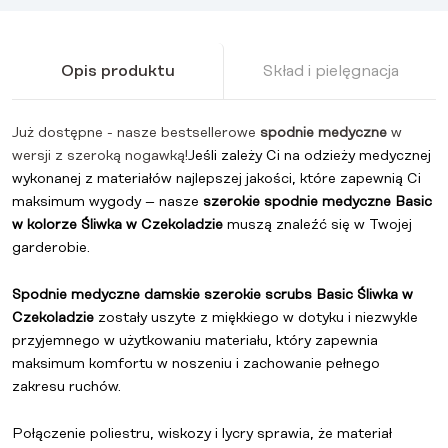
Opis produktu
Skład i pielęgnacja
Już dostępne - nasze bestsellerowe
spodnie medyczne
w
wersji z szeroką nogawką!
Jeśli zależy Ci na odzieży medycznej
wykonanej z materiałów najlepszej jakości, które zapewnią Ci
maksimum wygody – nasze
szerokie
spodnie medyczne Basic
w kolorze Śliwka w Czekoladzie
muszą znaleźć się w Twojej
garderobie.
Spodnie medyczne damskie szerokie scrubs Basic Śliwka w
Czekoladzie
zostały uszyte z miękkiego w dotyku i niezwykle
przyjemnego w użytkowaniu materiału, który zapewnia
maksimum komfortu w noszeniu i zachowanie pełnego
zakresu ruchów.
Połączenie poliestru, wiskozy i lycry sprawia, że materiał