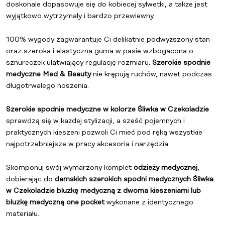
doskonale dopasowuje się do kobiecej sylwetki, a także jest
wyjątkowo wytrzymały i bardzo przewiewny.
100% wygody zagwarantuje Ci delikatnie podwyższony stan
oraz szeroka i elastyczna guma w pasie wzbogacona o
sznureczek ułatwiający regulację rozmiaru
. Szerokie spodnie
medyczne Med & Beauty
nie krępują ruchów, nawet podczas
długotrwałego noszenia.
Szerokie spodnie medyczne w kolorze Śliwka w Czekoladzie
sprawdzą się w każdej stylizacji, a sześć pojemnych i
praktycznych kieszeni pozwoli Ci mieć pod ręką wszystkie
najpotrzebniejsze w pracy akcesoria i narzędzia.
Skomponuj swój wymarzony komplet
odzieży medycznej
,
dobierając do
damskich szerokich spodni medycznych Śliwka
w Czekoladzie bluzkę medyczną z dwoma kieszeniami lub
bluzkę medyczną one pocket
wykonane z identycznego
materiału.