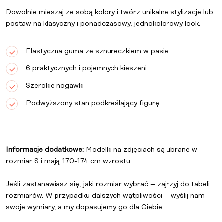
Dowolnie mieszaj ze sobą kolory i twórz unikalne stylizacje lub
postaw na klasyczny i ponadczasowy, jednokolorowy look.
Elastyczna guma ze sznureczkiem w pasie
6 praktycznych i pojemnych kieszeni
Szerokie nogawki
Podwyższony stan podkreślający figurę
Informacje dodatkowe:
Modelki na zdjęciach są ubrane w
rozmiar S i mają 170-174 cm wzrostu.
Jeśli zastanawiasz się, jaki rozmiar wybrać – zajrzyj do tabeli
rozmiarów. W przypadku dalszych wątpliwości – wyślij nam
swoje wymiary, a my dopasujemy go dla Ciebie.