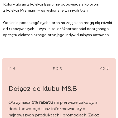
Kolory ubrań z
kolekcji Basic
nie odpowiadają kolorom
z
kolekcji Premium
– są wykonane z innych tkanin.
Odcienie poszczególnych ubrań na zdjęciach mogą się różnić
od rzeczywistych – wynika to z różnorodności dostępnego
sprzętu elektronicznego oraz jego indywidualnych ustawień.
I’M
FOR
YOU
Dołącz do klubu M&B
Otrzymasz
5% rabatu
na pierwsze zakupy, a
dodatkowo będziesz informowana/y o
najnowszych produktach i promocjach. Załóż