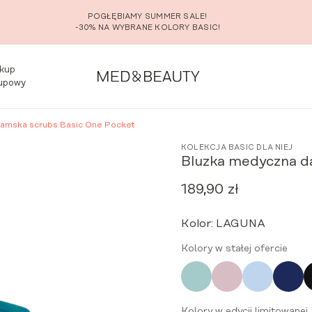
POGŁĘBIAMY SUMMER SALE!
-30% NA WYBRANE KOLORY BASIC!
kup
upowy
amska scrubs Basic One Pocket
KOLEKCJA BASIC DLA NIEJ
Bluzka medyczna d
189,90
zł
Kolor:
LAGUNA
Kolory w stałej ofercie
Kolory w edycji limitowanej