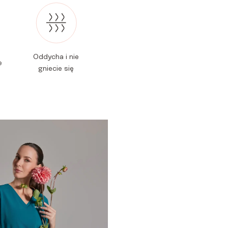
Oddycha i nie
e
gniecie się