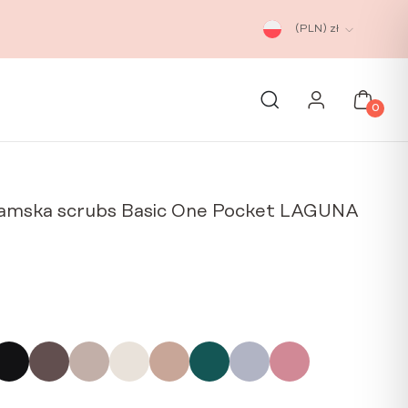
(PLN)
zł
0
amska scrubs Basic One Pocket LAGUNA