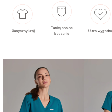
Funkcjonalne
Klasyczny krój
Ultra wygodn
kieszenie