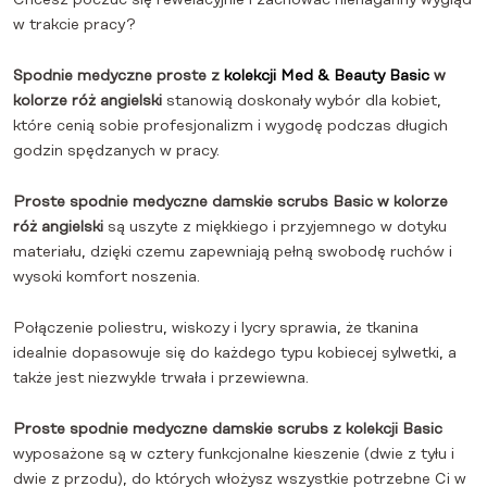
w trakcie pracy?
Spodnie medyczne proste z
kolekcji Med & Beauty Basic
w
kolorze róż angielski
stanowią doskonały wybór dla kobiet,
które cenią sobie profesjonalizm i wygodę podczas długich
godzin spędzanych w pracy.
Proste spodnie medyczne damskie scrubs Basic w kolorze
róż angielski
są uszyte z miękkiego i przyjemnego w dotyku
materiału, dzięki czemu zapewniają pełną swobodę ruchów i
wysoki komfort noszenia.
Połączenie poliestru, wiskozy i lycry sprawia, że tkanina
idealnie dopasowuje się do każdego typu kobiecej sylwetki, a
także jest niezwykle trwała i przewiewna.
Proste spodnie medyczne damskie scrubs z kolekcji Basic
wyposażone są w cztery funkcjonalne kieszenie (dwie z tyłu i
dwie z przodu), do których włożysz wszystkie potrzebne Ci w