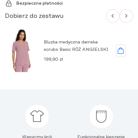
Bezpieczne płatności
Dobierz do zestawu
Bluzka medyczna damska
scrubs Basic RÓŻ ANGIELSKI
199,90
zł
Klasyczny krój
Funkcjonalne kieszenie