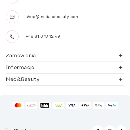
shop@medandbeauty.com
+48 61 678 12 49
Zamówienia
Informacje
Med&Beauty