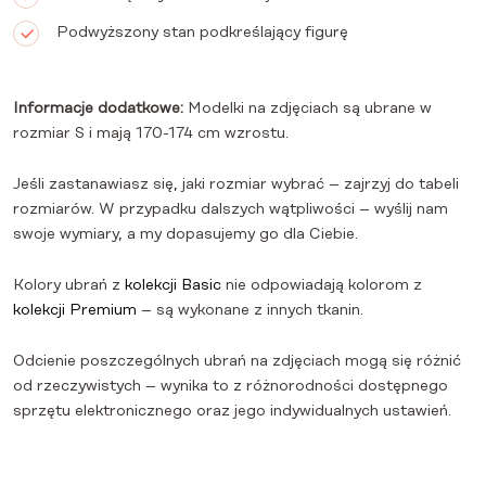
Podwyższony stan podkreślający figurę
Informacje dodatkowe:
Modelki na zdjęciach są ubrane w
rozmiar S i mają 170-174 cm wzrostu.
Jeśli zastanawiasz się, jaki rozmiar wybrać – zajrzyj do tabeli
rozmiarów. W przypadku dalszych wątpliwości – wyślij nam
swoje wymiary, a my dopasujemy go dla Ciebie.
Kolory ubrań z
kolekcji Basic
nie odpowiadają kolorom z
kolekcji Premium
– są wykonane z innych tkanin.
Odcienie poszczególnych ubrań na zdjęciach mogą się różnić
od rzeczywistych – wynika to z różnorodności dostępnego
sprzętu elektronicznego oraz jego indywidualnych ustawień.