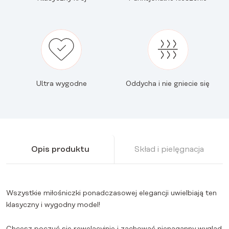
Ultra wygodne
Oddycha i nie gniecie się
Opis produktu
Skład i pielęgnacja
Wszystkie miłośniczki ponadczasowej elegancji uwielbiają ten
klasyczny i wygodny model!
Chcesz poczuć się rewelacyjnie i zachować nienaganny wygląd