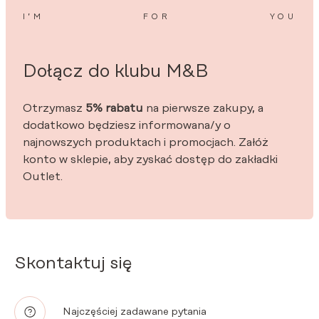
I’M
FOR
YOU
Dołącz do klubu M&B
Otrzymasz
5% rabatu
na pierwsze zakupy, a
dodatkowo będziesz informowana/y o
najnowszych produktach i promocjach. Załóż
konto w sklepie, aby zyskać dostęp do zakładki
Outlet.
Skontaktuj się
Najczęściej zadawane pytania