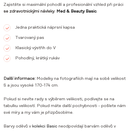
Zajistěte si maximální pohodlí a profesionální vzhled při práci
se zdravotnickými návleky
.
Med & Beauty Basic
.
Jedna praktická náprsní kapsa
Tvarovaný pas
Klasický výstřih do V
Pohodlný, krátký rukáv
Další informace:
Modelky na fotografiích mají na sobě velikost
S a jsou vysoké 170-174 cm.
Pokud si nevíte rady s výběrem velikosti, podívejte se na
tabulku velikostí. Pokud máte další pochybnosti - pošlete nám
své míry a my vám je přizpůsobíme.
Barvy oděvů v
kolekci Basic
neodpovídají barvám oděvů v