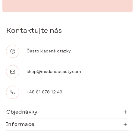
Kontaktujte nás
Často kladené otázky
shop@medandbeauty.com
+48 61 678 12 49
Objednávky
Informace