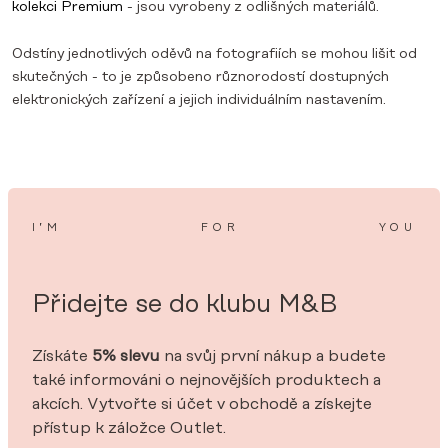
kolekci Premium
- jsou vyrobeny z odlišných materiálů.
Odstíny jednotlivých oděvů na fotografiích se mohou lišit od
skutečných - to je způsobeno různorodostí dostupných
elektronických zařízení a jejich individuálním nastavením.
I’M
FOR
YOU
Přidejte se do klubu M&B
Získáte
5% slevu
na svůj první nákup a budete
také informováni o nejnovějších produktech a
akcích. Vytvořte si účet v obchodě a získejte
přístup k záložce Outlet.