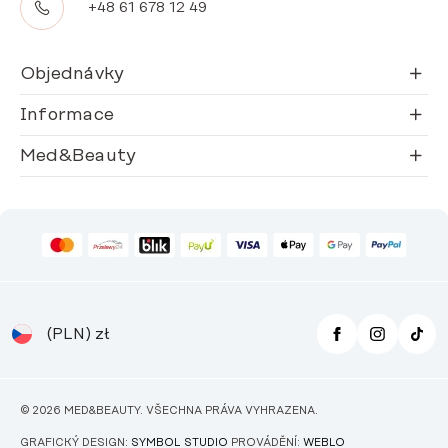
+48 61 678 12 49
Objednávky
Informace
Med&Beauty
(PLN)
zł
© 2026 MED&BEAUTY. VŠECHNA PRÁVA VYHRAZENA.
GRAFICKÝ DESIGN:
SYMBOL STUDIO
PROVÁDĚNÍ:
WEBLO