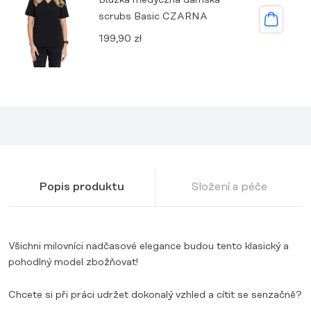
Bluzka medyczna damska
scrubs Basic CZARNA
199,90
zł
Popis produktu
Složení a péče
Všichni milovníci nadčasové elegance budou tento klasický a
pohodlný model zbožňovat!
Chcete si při práci udržet dokonalý vzhled a cítit se senzačně?