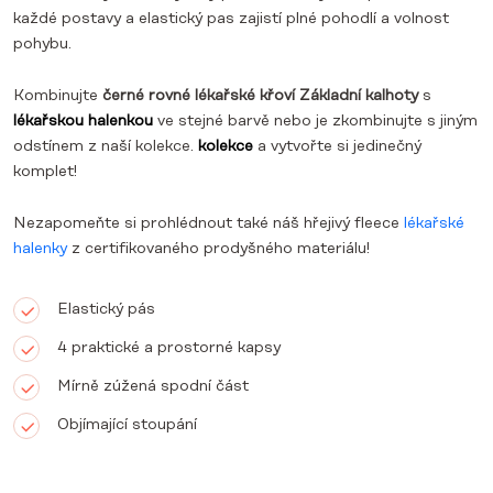
každé postavy a elastický pas zajistí plné pohodlí a volnost
pohybu.
Kombinujte
černé
rovné lékařské křoví Základní kalhoty
s
lékařskou halenkou
ve stejné barvě nebo je zkombinujte s jiným
odstínem z naší kolekce.
kolekce
a vytvořte si jedinečný
komplet!
Nezapomeňte si prohlédnout také náš hřejivý fleece
lékařské
halenky
z certifikovaného prodyšného materiálu!
Elastický pás
4 praktické a prostorné kapsy
Mírně zúžená spodní část
Objímající stoupání