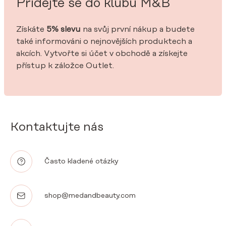
Přidejte se do klubu M&B
Získáte
5% slevu
na svůj první nákup a budete
také informováni o nejnovějších produktech a
akcích. Vytvořte si účet v obchodě a získejte
přístup k záložce Outlet.
Kontaktujte nás
Často kladené otázky
shop@medandbeauty.com