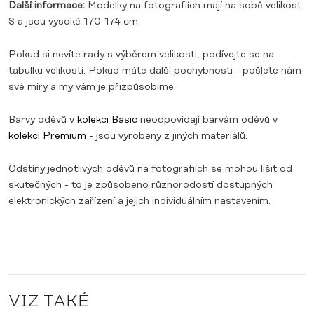
Další informace:
Modelky na fotografiích mají na sobě velikost
S a jsou vysoké 170-174 cm.
Pokud si nevíte rady s výběrem velikosti, podívejte se na
tabulku velikostí. Pokud máte další pochybnosti - pošlete nám
své míry a my vám je přizpůsobíme.
Barvy oděvů v
kolekci Basic
neodpovídají barvám oděvů v
kolekci Premium
- jsou vyrobeny z jiných materiálů.
Odstíny jednotlivých oděvů na fotografiích se mohou lišit od
skutečných - to je způsobeno různorodostí dostupných
elektronických zařízení a jejich individuálním nastavením.
VIZ TAKÉ