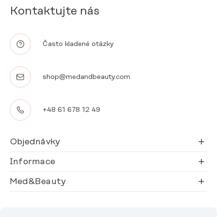
Kontaktujte nás
Často kladené otázky
shop@medandbeauty.com
+48 61 678 12 49
Objednávky
Informace
Med&Beauty