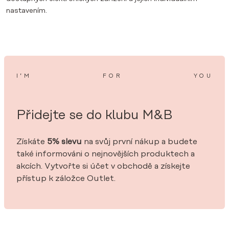
nastavením.
I’M
FOR
YOU
Přidejte se do klubu M&B
Získáte
5% slevu
na svůj první nákup a budete
také informováni o nejnovějších produktech a
akcích. Vytvořte si účet v obchodě a získejte
přístup k záložce Outlet.