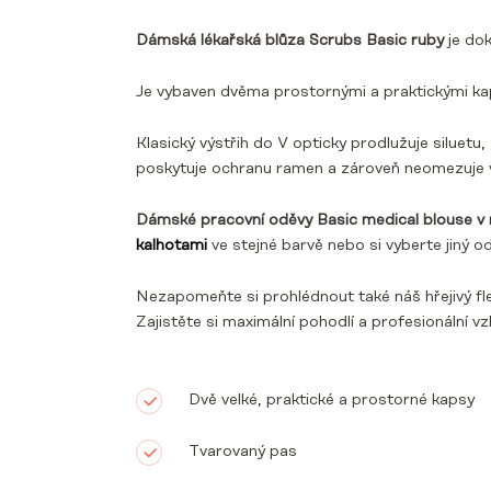
Dámská lékařská blůza Scrubs Basic ruby
je do
Je vybaven dvěma prostornými a praktickými kap
Klasický výstřih do V opticky prodlužuje siluetu
poskytuje ochranu ramen a zároveň neomezuje 
Dámské pracovní oděvy Basic medical blouse v 
kalhotami
ve stejné barvě nebo si vyberte jiný 
Nezapomeňte si prohlédnout také náš hřejivý f
Zajistěte si maximální pohodlí a profesionální vz
Dvě velké, praktické a prostorné kapsy
Tvarovaný pas