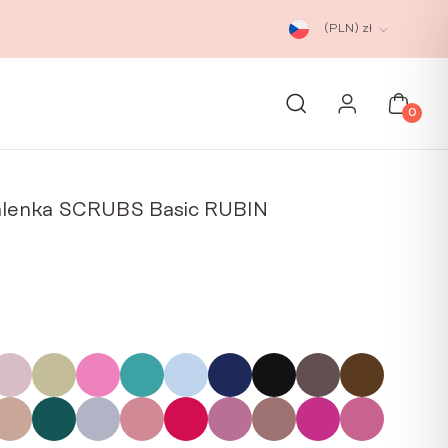
(PLN)
zł
0
alenka SCRUBS Basic RUBIN