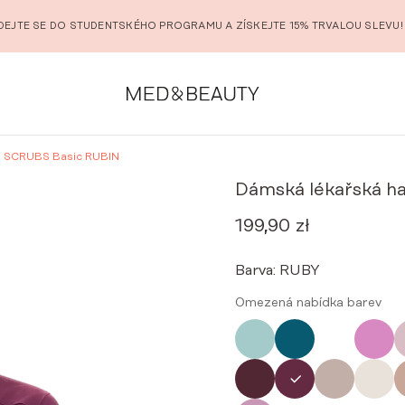
DEJTE SE DO STUDENTSKÉHO PROGRAMU A ZÍSKEJTE 15% TRVALOU SLEVU!
a SCRUBS Basic RUBIN
Dámská lékařská h
199,90
zł
Barva:
RUBY
Omezená nabídka barev