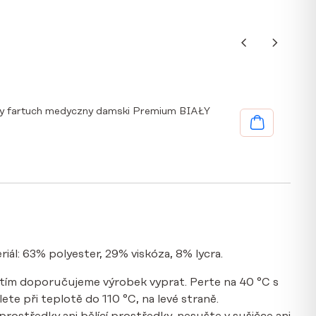
y fartuch medyczny damski Premium BIAŁY
riál: 63% polyester, 29% viskóza, 8% lycra.
tím doporučujeme výrobek vyprat. Perte na 40 °C s
te při teplotě do 110 °C, na levé straně.