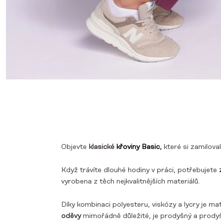
Objevte
klasické
křoviny Basic
,
které si zamiloval
Když trávíte dlouhé hodiny v práci, potřebujete
z
vyrobena z těch nejkvalitnějších materiálů.
Díky kombinaci polyesteru, viskózy a lycry je m
oděvy
mimořádně důležité, je prodyšný a prodyš