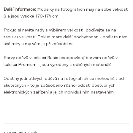
Další informace:
Modelky na fotografiích mají na sobě velikost
S a jsou vysoké 170-174 cm.
Pokud si nevíte rady s výběrem velikosti, podívejte se na
tabulku velikostí. Pokud máte další pochybnosti - pošlete nám
své míry a my vám je přizpůsobíme.
Barvy oděvů v
kolekci Basic
neodpovídají barvám oděvů v
kolekci Premium
- jsou vyrobeny z odlišných materiálů.
Odstíny jednotlivých oděvů na fotografiích se mohou lišit od
skutečných - to je způsobeno různorodostí dostupných
elektronických zařízení a jejich individuálním nastavením.