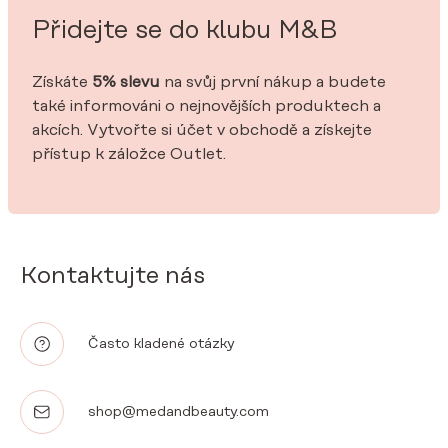
Přidejte se do klubu M&B
Získáte
5% slevu
na svůj první nákup a budete
také informováni o nejnovějších produktech a
akcích. Vytvořte si účet v obchodě a získejte
přístup k záložce Outlet.
Kontaktujte nás
Často kladené otázky
shop@medandbeauty.com