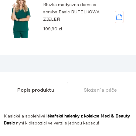
Bluzka medyczna damska
scrubs Basic BUTELKOWA
ZIELEŃ
199,90
zł
Popis produktu
Složení a péče
Klasické a spolehlivé
lékařské halenky z kolekce Med & Beauty
Basic
nyní k dispozici ve verzi s jednou kapsou!