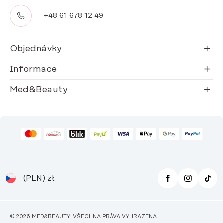
+48 61 678 12 49
Objednávky
Informace
Med&Beauty
(PLN)
zł
© 2026 MED&BEAUTY. VŠECHNA PRÁVA VYHRAZENA.