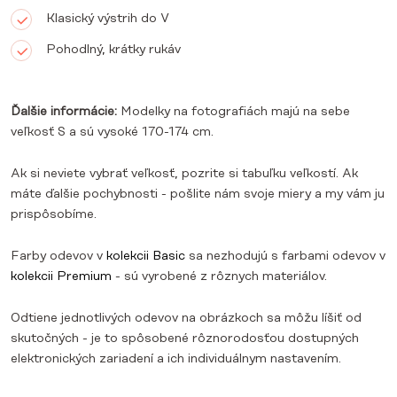
Klasický výstrih do V
Pohodlný, krátky rukáv
Ďalšie informácie:
Modelky na fotografiách majú na sebe
veľkosť S a sú vysoké 170-174 cm.
Ak si neviete vybrať veľkosť, pozrite si tabuľku veľkostí. Ak
máte ďalšie pochybnosti - pošlite nám svoje miery a my vám ju
prispôsobíme.
Farby odevov v
kolekcii Basic
sa nezhodujú s farbami odevov v
kolekcii Premium
- sú vyrobené z rôznych materiálov.
Odtiene jednotlivých odevov na obrázkoch sa môžu líšiť od
skutočných - je to spôsobené rôznorodosťou dostupných
elektronických zariadení a ich individuálnym nastavením.