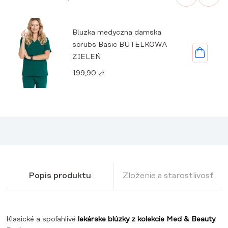
Bluzka medyczna damska
scrubs Basic BUTELKOWA
ZIELEŃ
199,90
zł
Popis produktu
Zloženie a starostlivosť
Klasické a spoľahlivé
lekárske blúzky z kolekcie Med & Beauty