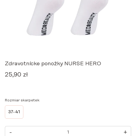
Zdravotnícke ponožky NURSE HERO
25,90
zł
Rozmiar skarpetek
37-41
MNOŽSTVO
-
+
ZDRAVOTNÍCKE