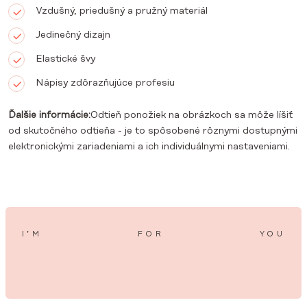
Vzdušný, priedušný a pružný materiál
Jedinečný dizajn
Elastické švy
Nápisy zdôrazňujúce profesiu
Ďalšie informácie:
Odtieň ponožiek na obrázkoch sa môže líšiť
od skutočného odtieňa - je to spôsobené rôznymi dostupnými
elektronickými zariadeniami a ich individuálnymi nastaveniami.
I’M
FOR
YOU