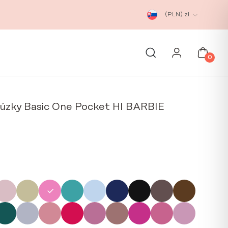
(PLN)
zł
0
úzky Basic One Pocket HI BARBIE