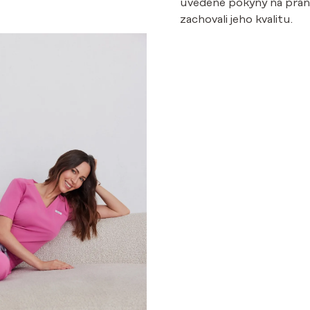
uvedené pokyny na pranie
zachovali jeho kvalitu.