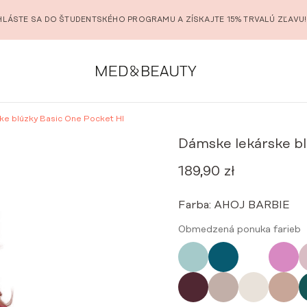
HLÁSTE SA DO ŠTUDENTSKÉHO PROGRAMU A ZÍSKAJTE 15% TRVALÚ ZĽAVU!
ke blúzky Basic One Pocket HI
Dámske lekárske bl
189,90
zł
Farba:
AHOJ BARBIE
Obmedzená ponuka farieb