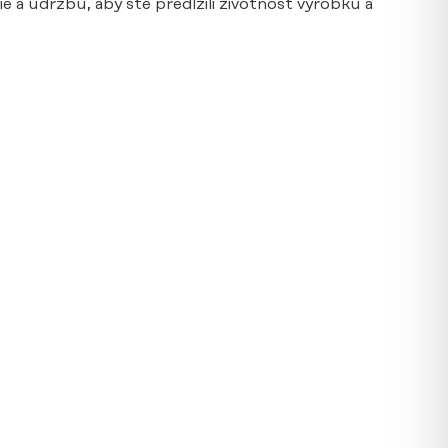
 a údržbu, aby ste predĺžili životnosť výrobku a