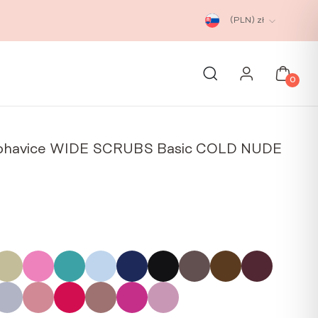
(PLN)
zł
0
nohavice WIDE SCRUBS Basic COLD NUDE