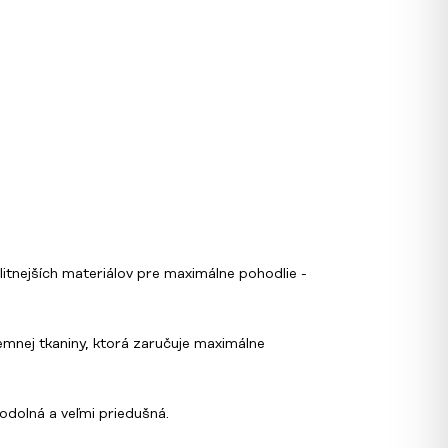
itnejších materiálov pre maximálne pohodlie -
jemnej tkaniny, ktorá zaručuje maximálne
odolná a veľmi priedušná.