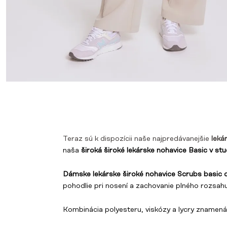
Teraz sú k dispozícii naše najpredávanejšie
leká
naša
široká
široké lekárske nohavice Basic v stu
Dámske lekárske široké nohavice Scrubs basic 
pohodlie pri nosení a zachovanie plného rozsah
Kombinácia polyesteru, viskózy a lycry znamená,