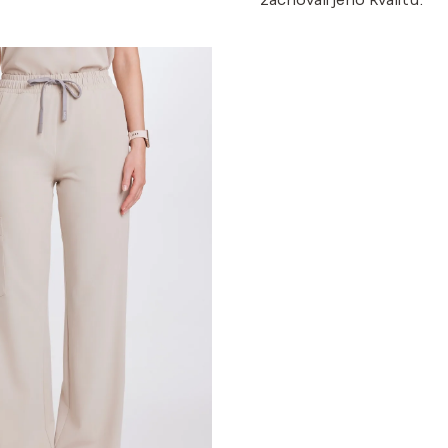
zachovali jeho kvalitu.