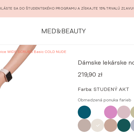
HLÁSTE SA DO ŠTUDENTSKÉHO PROGRAMU A ZÍSKAJTE 15% TRVALÚ ZĽAVU!
vice WIDE SCRUBS Basic COLD NUDE
Dámske lekárske 
219,90
zł
Farba:
STUDENÝ AKT
Obmedzená ponuka farieb