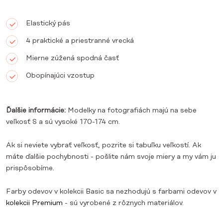
Elastický pás
4 praktické a priestranné vrecká
Mierne zúžená spodná časť
Obopínajúci vzostup
Ďalšie informácie:
Modelky na fotografiách majú na sebe
veľkosť S a sú vysoké 170-174 cm.
Ak si neviete vybrať veľkosť, pozrite si tabuľku veľkostí. Ak
máte ďalšie pochybnosti - pošlite nám svoje miery a my vám ju
prispôsobíme.
Farby odevov v kolekcii Basic sa nezhodujú s farbami odevov v
kolekcii Premium
- sú vyrobené z rôznych materiálov.