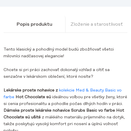
Popis produktu
Zloženie a starostlivosť
Tento klasický a pohodlný model budú zbožňovať všetci
milovníci nadčasovej elegancie!
Chcete si pri práci zachovať dokonalý vzhľad a cítiť sa
senzačne v lekárskom oblečení, ktoré nosíte?
Lekárske proste nohavice z
kolekcie Med & Beauty Basic vo
farbe
Hot Chocolate sú
ideálnou voľbou pre všetky ženy, ktoré
si cenia profesionalitu a pohodlie počas dlhých hodín v práci.
Dámske proste lekárske nohavice Scrubs Basic vo farbe Hot
Chocolate sú ušité
z mäkkého materiálu príjemného na dotyk,
takže poskytujú vysoký komfort pri nosení a úplnú voľnosť
pohybu.