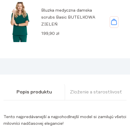
Bluzka medyczna damska
scrubs Basic BUTELKOWA
ZIELEŃ
199,90
zł
Popis produktu
Zloženie a starostlivosť
Tento najpredávanejší a najpohodlnejší model si zamilujú všetci
milovníci nadčasovej elegancie!