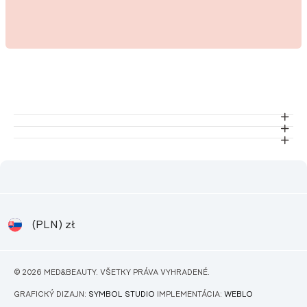
(PLN)
zł
© 2026 MED&BEAUTY. VŠETKY PRÁVA VYHRADENÉ.
GRAFICKÝ DIZAJN:
SYMBOL STUDIO
IMPLEMENTÁCIA:
WEBLO