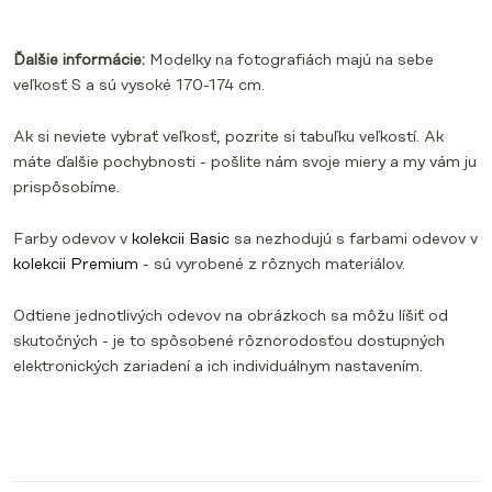
Ďalšie informácie:
Modelky na fotografiách majú na sebe
veľkosť S a sú vysoké 170-174 cm.
Ak si neviete vybrať veľkosť, pozrite si tabuľku veľkostí. Ak
máte ďalšie pochybnosti - pošlite nám svoje miery a my vám ju
prispôsobíme.
Farby odevov v
kolekcii Basic
sa nezhodujú s farbami odevov v
kolekcii Premium
- sú vyrobené z rôznych materiálov.
Odtiene jednotlivých odevov na obrázkoch sa môžu líšiť od
skutočných - je to spôsobené rôznorodosťou dostupných
elektronických zariadení a ich individuálnym nastavením.