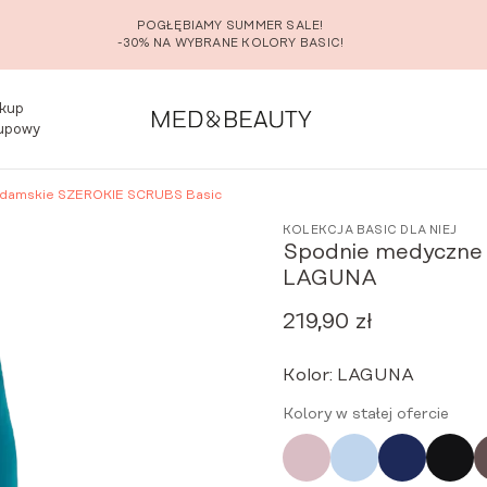
POGŁĘBIAMY SUMMER SALE!
-30% NA WYBRANE KOLORY BASIC!
kup
upowy
 damskie SZEROKIE SCRUBS Basic
KOLEKCJA BASIC DLA NIEJ
Spodnie medyczne
LAGUNA
219,90
zł
Kolor:
LAGUNA
Kolory w stałej ofercie