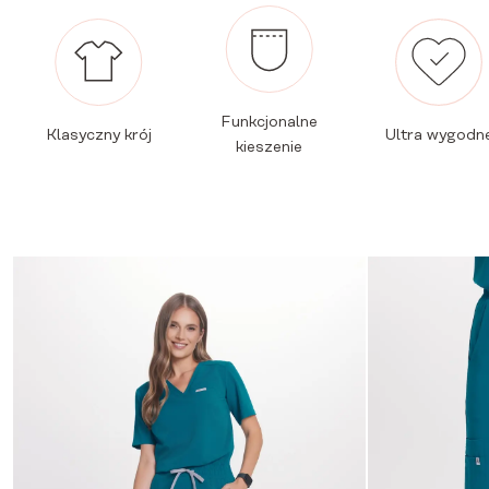
Funkcjonalne
Klasyczny krój
Ultra wygodn
kieszenie