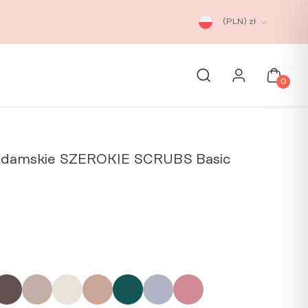
(PLN)
zł
0
 damskie SZEROKIE SCRUBS Basic