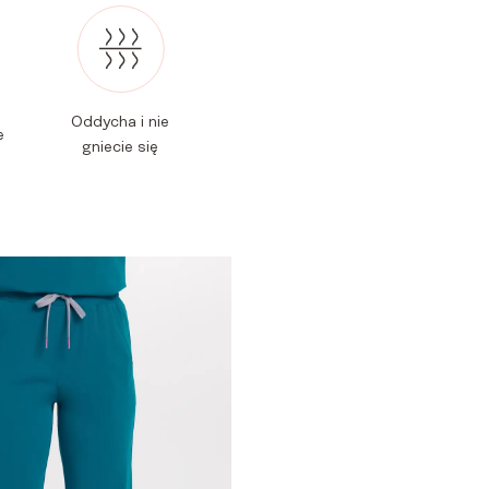
Oddycha i nie
e
gniecie się