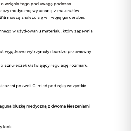
zięcie tego pod uwagę podczas
odzieży medycznej wykonanej z materiałów
una
muszą znaleźć się w Twojej garderobie.
emnego w użytkowaniu materiału, który zapewnia
 jest wyjątkowo wytrzymały i bardzo przewiewny.
 sznureczek ułatwiający regulację rozmiaru
.
 kieszeni pozwoli Ci mieć pod ręką wszystkie
aguna bluzkę medyczną z dwoma kieszeniami
y look.