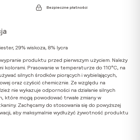
Bezpieczne płatności
ja
iester, 29% wiskoza, 8% lycra
 wypranie produktu przed pierwszym użyciem. Należy
i kolorami. Prasowanie w temperaturze do 110°C, na
 używać silnych środków piorących i wybielających,
wej oraz czyścić chemicznie. Ze względu na
dzież nie wykazuje odporności na działanie silnych
, które mogą powodować trwałe zmiany w
tkaniny. Zachęcamy do stosowania się do powyższej
serwacji, aby maksymalnie wydłużyć żywotność produktu