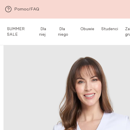
Przejdź do głównej zawartości
Pomoc/FAQ
SUMMER
Dla
Dla
Obuwie
Studenci
Za
SALE
niej
niego
gr
Med&Beauty
/
Dla
/
Kolekcja Premium
/
Sukienki medyczne
/
Sukienka 
niej
dla Niej
Premium
rękawem 