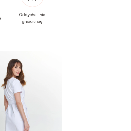
Oddycha i nie
e
gniecie się