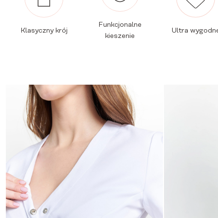
Funkcjonalne
Klasyczny krój
Ultra wygodn
kieszenie