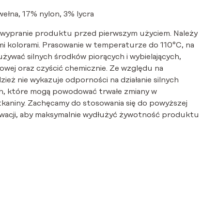
ełna, 17% nylon, 3% lycra
 wypranie produktu przed pierwszym użyciem. Należy
i kolorami. Prasowanie w temperaturze do 110°C, na
 używać silnych środków piorących i wybielających,
wej oraz czyścić chemicznie. Ze względu na
dzież nie wykazuje odporności na działanie silnych
, które mogą powodować trwałe zmiany w
tkaniny. Zachęcamy do stosowania się do powyższej
serwacji, aby maksymalnie wydłużyć żywotność produktu