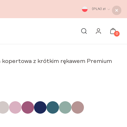
(PLN)
zł
0
 kopertowa z krótkim rękawem Premium