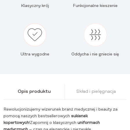
Klasyczny krój
Funkcjonalne kieszenie
Ultra wygodne
Oddycha i nie gniecie się
Opis produktu
Skład i pielęgnacja
Rewolucjonizujemy wizerunek branż medycznej i beauty za
pomocą naszych bestsellerowych
sukienek
kopertowych
!Zapomnij o klasycznych
uniformach
medycznych
– czas na eleganckie i niezwykle