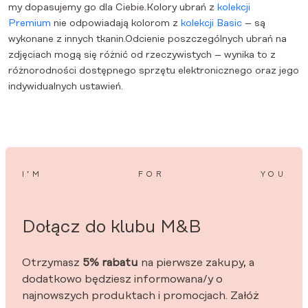
my dopasujemy go dla Ciebie.Kolory ubrań z
kolekcji
Premium
nie odpowiadają kolorom z
kolekcji Basic
– są
wykonane z innych tkanin.Odcienie poszczególnych ubrań na
zdjęciach mogą się różnić od rzeczywistych – wynika to z
różnorodności dostępnego sprzętu elektronicznego oraz jego
indywidualnych ustawień.
I’M
FOR
YOU
Dołącz do klubu M&B
Otrzymasz
5% rabatu
na pierwsze zakupy, a
dodatkowo będziesz informowana/y o
najnowszych produktach i promocjach. Załóż