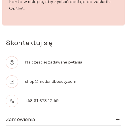
konto w sklepie, aby zyskać dostęp do zakładki
Outlet.
Skontaktuj się
Najczęściej zadawane pytania
shop@medandbeauty.com
+48 61 678 12 49
Zamówienia