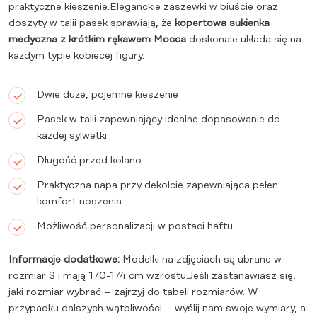
praktyczne kieszenie.Eleganckie zaszewki w biuście oraz
doszyty w talii pasek sprawiają, że
kopertowa sukienka
medyczna z krótkim rękawem Mocca
doskonale układa się na
każdym typie kobiecej figury.
Dwie duże, pojemne kieszenie
Pasek w talii zapewniający idealne dopasowanie do
każdej sylwetki
Długość przed kolano
Praktyczna napa przy dekolcie zapewniająca pełen
komfort noszenia
Możliwość personalizacji w postaci haftu
Informacje dodatkowe:
Modelki na zdjęciach są ubrane w
rozmiar S i mają 170-174 cm wzrostu.Jeśli zastanawiasz się,
jaki rozmiar wybrać – zajrzyj do tabeli rozmiarów. W
przypadku dalszych wątpliwości – wyślij nam swoje wymiary, a