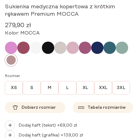
Sukienka medyczna kopertowa z krótkim
rękawem Premium MOCCA
279,90
zł
Kolor:
MOCCA
Rozmiar
XS
S
M
L
XL
XXL
3XL
Dobierz rozmiar
Tabela rozmiarów
Dodaj haft (tekst) +
69,00
zł
Dodaj haft (grafika) +
139,00
zł