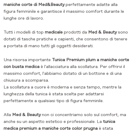
maniche corte di Med&Beauty
perfettamente adatte alla
figura femminile e garantisce il massimo comfort durante le
lunghe ore di lavoro.
Tutti i modelli di top
medicale
prodotti da
Med & Beauty
sono
dotati di tasche pratiche e capienti, che consentono di tenere
a portata di mano tutti gli oggetti desiderati.
Una risorsa importante
Tunica Premium plum a maniche corte
con busta medica
è l'allacciatura alla scollatura. Per offrirvi il
massimo comfort, l'abbiamo dotato di un bottone e di una
chiusura a scomparsa.
La scollatura a cuore è moderna e senza tempo, mentre la
lunghezza della tunica è stata scelta per adattarsi
perfettamente a qualsiasi tipo di figura femminile.
Alla
Med & Beauty
non ci concentriamo solo sul comfort, ma
anche su un aspetto estetico e professionale. La
tunica
medica premium a maniche corte color prugna
è stata