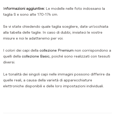
I
nformazioni aggiuntive:
Le modelle nelle foto indossano la
taglia S e sono alte 170-174 cm.
Se vi state chiedendo quale taglia scegliere, date un'occhiata
alla tabella delle taglie. In caso di dubbi, inviateci le vostre
misure e noi le adatteremo per voi.
I colori dei capi della
collezione Premium
non corrispondono a
quelli della
collezione Basic
, poiché sono realizzati con tessuti
diversi.
Le tonalità dei singoli capi nelle immagini possono differire da
quelle reali, a causa della varietà di apparecchiature
elettroniche disponibili e delle loro impostazioni individuali.