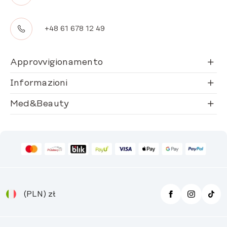
+48 61 678 12 49
Approvvigionamento
Informazioni
Med&Beauty
(PLN)
zł