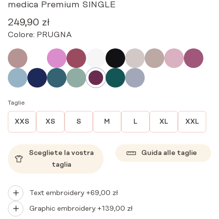
medica Premium SINGLE
249,90
zł
Colore:
PRUGNA
Taglie
XXS
XS
S
M
L
XL
XXL
Scegliete la vostra
Guida alle taglie
taglia
Text embroidery +
69,00
zł
Graphic embroidery +
139,00
zł