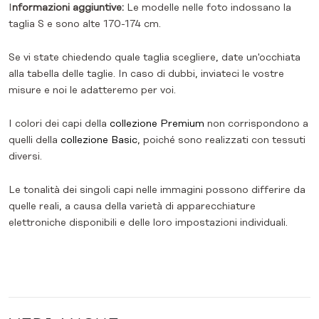
I
nformazioni aggiuntive:
Le modelle nelle foto indossano la
taglia S e sono alte 170-174 cm.
Se vi state chiedendo quale taglia scegliere, date un'occhiata
alla tabella delle taglie. In caso di dubbi, inviateci le vostre
misure e noi le adatteremo per voi.
I colori dei capi della
collezione Premium
non corrispondono a
quelli della
collezione Basic
, poiché sono realizzati con tessuti
diversi.
Le tonalità dei singoli capi nelle immagini possono differire da
quelle reali, a causa della varietà di apparecchiature
elettroniche disponibili e delle loro impostazioni individuali.