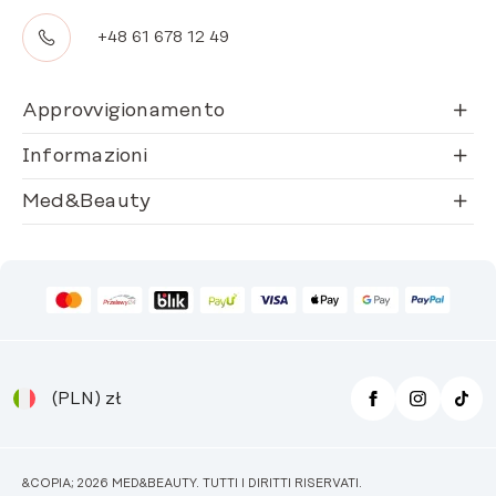
+48 61 678 12 49
Approvvigionamento
Informazioni
Med&Beauty
(PLN)
zł
&COPIA; 2026 MED&BEAUTY. TUTTI I DIRITTI RISERVATI.