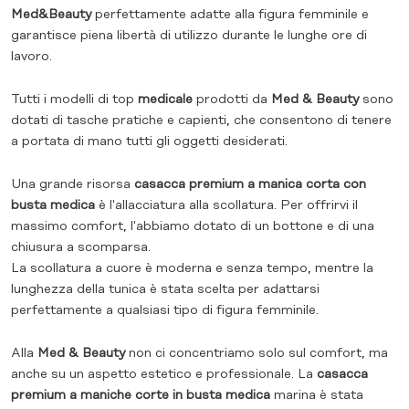
Med&Beauty
perfettamente adatte alla figura femminile e
garantisce piena libertà di utilizzo durante le lunghe ore di
lavoro.
Tutti i modelli di top
medicale
prodotti da
Med & Beauty
sono
dotati di tasche pratiche e capienti, che consentono di tenere
a portata di mano tutti gli oggetti desiderati.
Una grande risorsa
casacca premium a manica corta con
busta medica
è l'allacciatura alla scollatura. Per offrirvi il
massimo comfort, l'abbiamo dotato di un bottone e di una
chiusura a scomparsa.
La scollatura a cuore è moderna e senza tempo, mentre la
lunghezza della tunica è stata scelta per adattarsi
perfettamente a qualsiasi tipo di figura femminile.
Alla
Med & Beauty
non ci concentriamo solo sul comfort, ma
anche su un aspetto estetico e professionale. La
casacca
premium a maniche corte in busta medica
marina è stata