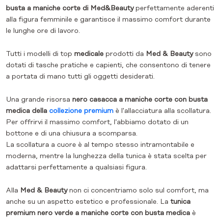
busta a maniche corte di Med&Beauty
perfettamente aderenti
alla figura femminile e garantisce il massimo comfort durante
le lunghe ore di lavoro.
Tutti i modelli di top
medicale
prodotti da
Med & Beauty
sono
dotati di tasche pratiche e capienti, che consentono di tenere
a portata di mano tutti gli oggetti desiderati.
Una grande risorsa
nero
casacca a maniche corte con busta
medica della
collezione premium
è l'allacciatura alla scollatura.
Per offrirvi il massimo comfort, l'abbiamo dotato di un
bottone e di una chiusura a scomparsa.
La scollatura a cuore è al tempo stesso intramontabile e
moderna, mentre la lunghezza della tunica è stata scelta per
adattarsi perfettamente a qualsiasi figura.
Alla
Med & Beauty
non ci concentriamo solo sul comfort, ma
anche su un aspetto estetico e professionale. La
tunica
premium nero verde a maniche corte con busta medica
è