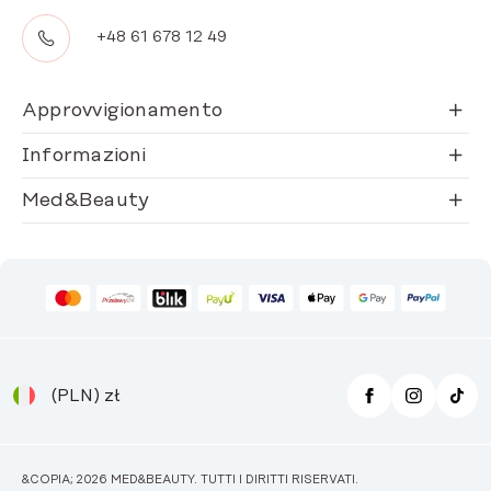
+48 61 678 12 49
Approvvigionamento
Informazioni
Med&Beauty
(PLN)
zł
&COPIA; 2026 MED&BEAUTY. TUTTI I DIRITTI RISERVATI.