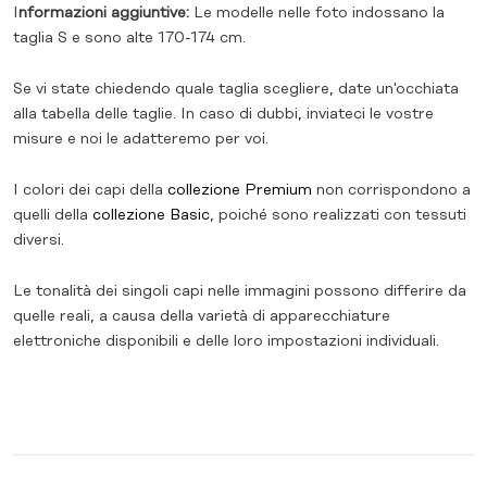
I
nformazioni aggiuntive:
Le modelle nelle foto indossano la
taglia S e sono alte 170-174 cm.
Se vi state chiedendo quale taglia scegliere, date un'occhiata
alla tabella delle taglie. In caso di dubbi, inviateci le vostre
misure e noi le adatteremo per voi.
I colori dei capi della
collezione Premium
non corrispondono a
quelli della
collezione Basic
, poiché sono realizzati con tessuti
diversi.
Le tonalità dei singoli capi nelle immagini possono differire da
quelle reali, a causa della varietà di apparecchiature
elettroniche disponibili e delle loro impostazioni individuali.