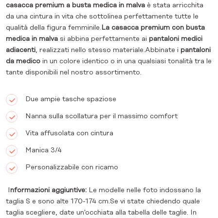
casacca premium a busta medica
in malva
è stata arricchita
da una cintura in vita che sottolinea perfettamente tutte le
qualità della figura femminile.
La casacca premium con busta
medica in malva
si abbina perfettamente ai
pantaloni medici
adiacenti
, realizzati nello stesso materiale.Abbinate i
pantaloni
da medico
in un colore identico o in una qualsiasi tonalità tra le
tante disponibili nel nostro assortimento.
Due ampie tasche spaziose
Nanna sulla scollatura per il massimo comfort
Vita affusolata con cintura
Manica 3/4
Personalizzabile con ricamo
I
nformazioni aggiuntive:
Le modelle nelle foto indossano la
taglia S e sono alte 170-174 cm.Se vi state chiedendo quale
taglia scegliere, date un'occhiata alla tabella delle taglie. In