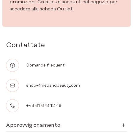
promozioni. Create un account nel negozio per
accedere alla scheda Outlet.
Contattate
Domande frequenti
shop@medandbeauty.com
+48 61 678 12 49
Approvvigionamento