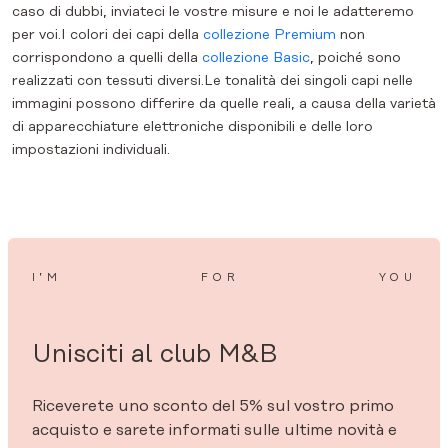
caso di dubbi, inviateci le vostre misure e noi le adatteremo
per voi.I colori dei capi della
collezione Premium
non
corrispondono a quelli della
collezione Basic
, poiché sono
realizzati con tessuti diversi.Le tonalità dei singoli capi nelle
immagini possono differire da quelle reali, a causa della varietà
di apparecchiature elettroniche disponibili e delle loro
impostazioni individuali.
I’M
FOR
YOU
Unisciti al club M&B
Riceverete uno sconto del 5% sul vostro primo
acquisto e sarete informati sulle ultime novità e