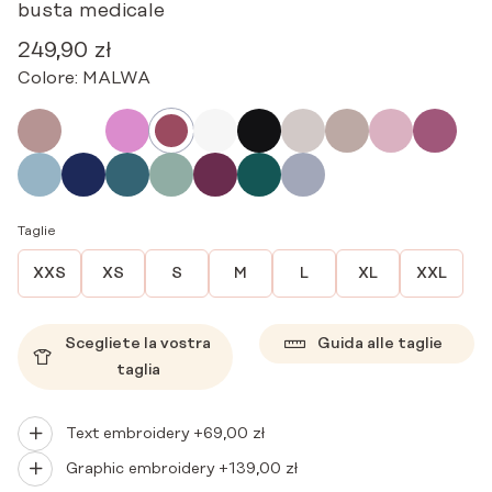
busta medicale
249,90
zł
Colore:
MALWA
Taglie
XXS
XS
S
M
L
XL
XXL
Scegliete la vostra
Guida alle taglie
taglia
Text embroidery +
69,00
zł
Graphic embroidery +
139,00
zł