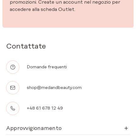
promozioni. Create un account nel negozio per
accedere alla scheda Outlet.
Contattate
Domande frequenti
shop@medandbeauty.com
+48 61 678 12 49
Approvvigionamento