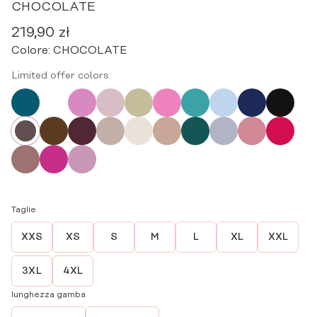
CHOCOLATE
219,90
zł
Colore:
CHOCOLATE
Limited offer colors
Taglie
XXS
XS
S
M
L
XL
XXL
3XL
4XL
lunghezza gamba