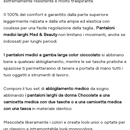
estremamente resistente e molto traspirante.
Il 100% del comfort è garantito dalla parte superiore
leggermente rialzata e dalla vita ampia ed elastica con
coulisse per una facile regolazione della taglia.
. Pantaloni
medici larghi Med & Beauty
non limitano i movimenti, anche se
indossati per lunghi periodi.
I pantaloni medici a gamba larga color cioccolato
si abbinano
bene a qualsiasi abbigliamento, mentre le sei tasche pratiche e
spaziose ti permetteranno di tenere a portata di mano tutti i
tuoi oggetti e strumenti di lavoro.
Componi il tuo set di
abbigliamento medico
da sogno
abbinando
i pantaloni larghi da donna Chocolate a una
camicetta medica con due tasche o a una camicetta medica
con una tasca
in materiale identico.
Mescolate liberamente i colori e create look unici o optate per
un classico e intramontabile look monocolore.