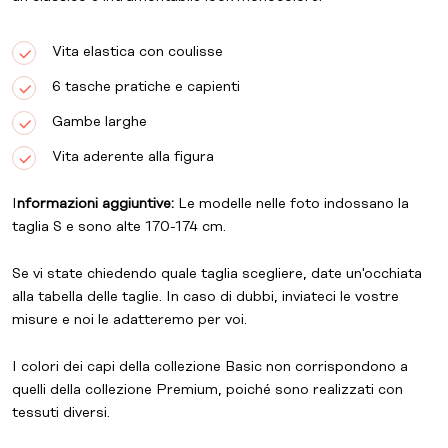
Vita elastica con coulisse
6 tasche pratiche e capienti
Gambe larghe
Vita aderente alla figura
I
nformazioni aggiuntive:
Le modelle nelle foto indossano la
taglia S e sono alte 170-174 cm.
Se vi state chiedendo quale taglia scegliere, date un'occhiata
alla tabella delle taglie. In caso di dubbi, inviateci le vostre
misure e noi le adatteremo per voi.
I colori dei capi della
collezione Basic
non corrispondono a
quelli della
collezione Premium
, poiché sono realizzati con
tessuti diversi.