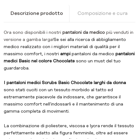
Descrizione prodotto
Composizione e cura
Ora sono disponibili i nostri
pantaloni da medico
più venduti in
versione a gamba larga!
Se sei alla ricerca di abbigliamento
medico realizzato con i migliori materiali di qualità per il
massimo comfort, i nostri
ampi
pantaloni da medico
pantaloni
medici Basic nel colore Chocolate
sono un must del tuo
guardaroba.
I pantaloni medici Scrubs Basic Chocolate larghi da donna
sono stati cuciti con un tessuto morbido al tatto ed
estremamente piacevole da indossare, che garantisce il
massimo comfort nell'indossarli e il mantenimento di una
gamma completa di movimenti.
La combinazione di poliestere, viscosa e lycra rende il tessuto
perfettamente adatto alla figura femminile, oltre ad essere